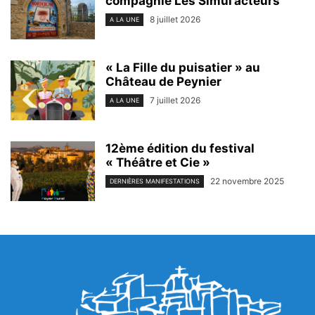
compagnie Les Simul’acteurs
8 juillet 2026
A LA UNE
« La Fille du puisatier » au
Château de Peynier
7 juillet 2026
A LA UNE
12ème édition du festival
« Théâtre et Cie »
22 novembre 2025
DERNIÈRES MANIFESTATIONS