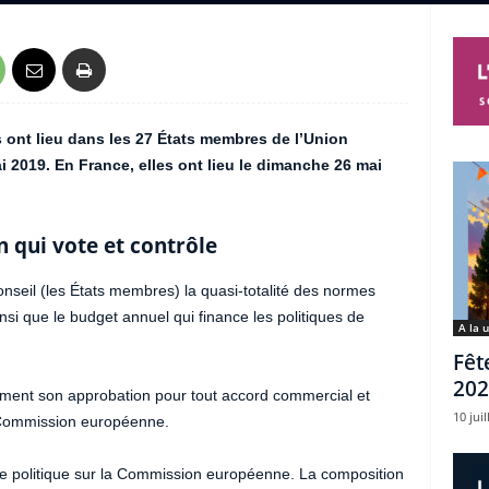
ont lieu dans les 27 États membres de l’Union
i 2019. En France, elles ont lieu le dimanche 26 mai
 qui vote et contrôle
seil (les États membres) la quasi-totalité des normes
si que le budget annuel qui finance les politiques de
A la 
Fêt
202
ment son approbation pour tout accord commercial et
10 juil
a Commission européenne.
e politique sur la Commission européenne. La composition