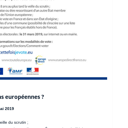
ns européennes ?
mai 2019
ille du scrutin ;