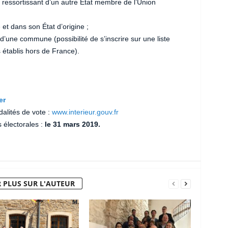
e ressortissant d’un autre État membre de l’Union
 et dans son État d’origine ;
es d’une commune (possibilité de s’inscrire sur une liste
 établis hors de France).
er
dalités de vote :
www.interieur.gouv.fr
es électorales :
le 31 mars 2019.
 PLUS SUR L'AUTEUR