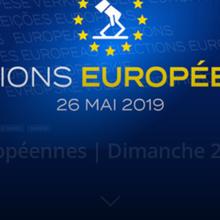
ER INFOS
MAIRIE
ropéennes | Dimanche 