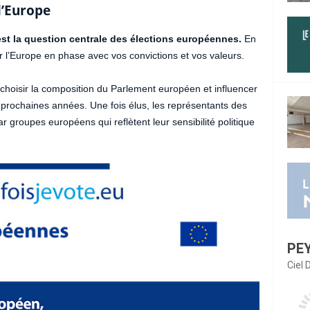
l’Europe
est la question centrale des élections européennes.
En
ur l’Europe en phase avec vos convictions et vos valeurs.
st choisir la composition du Parlement européen et influencer
5 prochaines années. Une fois élus, les représentants des
 groupes européens qui reflètent leur sensibilité politique
PE
Ciel