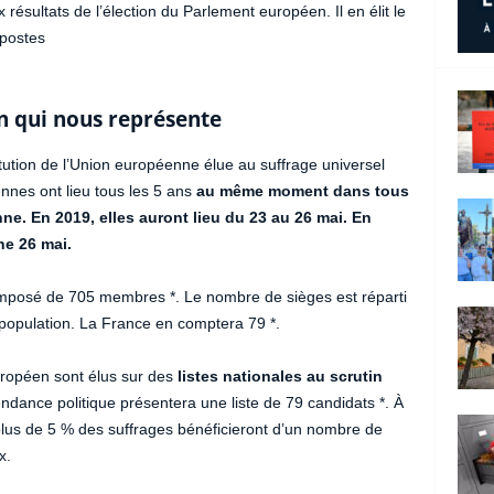
ésultats de l’élection du Parlement européen. Il en élit le
 postes
 qui nous représente
titution de l’Union européenne élue au suffrage universel
ennes ont lieu tous les 5 ans
au même moment dans tous
e. En 2019, elles auront lieu du 23 au 26 mai. En
he 26 mai.
posé de 705 membres *. Le nombre de sièges est réparti
 population. La France en comptera 79 *.
ropéen sont élus sur des
listes nationales au scrutin
dance politique présentera une liste de 79 candidats *. À
u plus de 5 % des suffrages bénéficieront d’un nombre de
x.