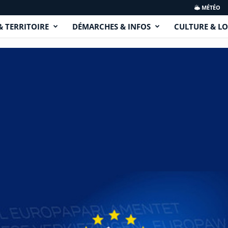
MÉTÉO
& TERRITOIRE
DÉMARCHES & INFOS
CULTURE & LO