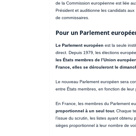
de la Commission européenne est liée aux r
Président et auditionne les candidats aux
de commissaires.
Pour un Parlement européen
Le Parlement européen
est la seule ins
direct. Depuis 1979, les élections europé
les États membres de l’Union européenn
France, elles se dérouleront le dimanc
Le nouveau Parlement européen sera com
entre États membres, en fonction de leur
En France, les membres du Parlement eu
proportionnel à un seul tour.
Chaque ten
l’issue du scrutin, les listes ayant obten
sièges proportionnel à leur nombre de voi