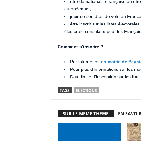
être de nationalité française ou êtr
européenne ;
jouir de son droit de vote en France
être inscrit sur les listes électoral
électorale consulaire pour les Français
Comment s’inscrire ?
Par internet ou
en mairie de Peyni
Pour plus d’informations sur les mo
Date limite d’inscription sur les list
TAGS
ELECTIONS
SUR LE MEME THEME
EN SAVOIR