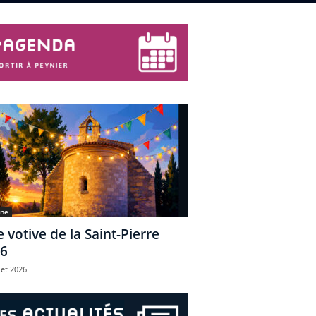
une
e votive de la Saint-Pierre
6
let 2026