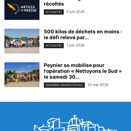
récoltés
5 juin 2026
ACTUALITÉS
500 kilos de déchets en moins :
le défi relevé par...
1 juin 2026
ACTUALITÉS
Peynier se mobilise pour
l’opération « Nettoyons le Sud »
le samedi 30...
30 mai 2026
DERNIÈRES MANIFESTATIONS