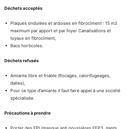
Déchets acceptés
Plaques ondulées et ardoises en fibrociment : 15 m2
maximum par apport et par foyer Canalisations et
tuyaux en fibrociment,
Bacs horticoles.
Déchets refusés
Amiante libre et friable (flocages, calorifugeages,
dalles),
Pour ce type d’amiante il faut faire appel à une société
spécialisée.
Précautions à prendre
Porter des EPI (masque anti poussières FFP3, gants,