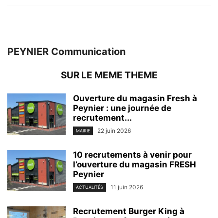
PEYNIER Communication
SUR LE MEME THEME
Ouverture du magasin Fresh à
Peynier : une journée de
recrutement...
22 juin 2026
MAIRIE
10 recrutements à venir pour
l’ouverture du magasin FRESH
Peynier
11 juin 2026
ACTUALITÉS
Recrutement Burger King à