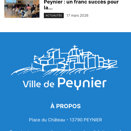
Peynier : un franc succès pour
la...
17 mars 2026
ACTUALITÉS
À PROPOS
Place du Château - 13790 PEYNIER