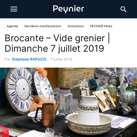
Agenda
Dernières manifestations
Animations
PEYNIER Fêtes
Brocante – Vide grenier |
Dimanche 7 juillet 2019
Par
Stéphane RAPUZZI
-
7 juillet 2019