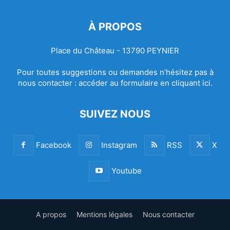
À PROPOS
Place du Château - 13790 PEYNIER
Pour toutes suggestions ou demandes n’hésitez pas à
nous contacter :
accéder au formulaire en cliquant ici.
SUIVEZ NOUS
Facebook
Instagram
RSS
X
Youtube
A propos
Mentions légales
Nous contacter