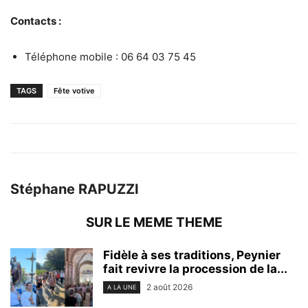
Contacts :
Téléphone mobile : 06 64 03 75 45
TAGS
Fête votive
Stéphane RAPUZZI
SUR LE MEME THEME
Fidèle à ses traditions, Peynier
fait revivre la procession de la...
2 août 2026
A LA UNE