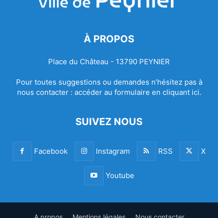
À PROPOS
Place du Château - 13790 PEYNIER
Pour toutes suggestions ou demandes n’hésitez pas à
nous contacter :
accéder au formulaire en cliquant ici.
SUIVEZ NOUS
Facebook
Instagram
RSS
X
Youtube
A propos
Mentions légales
Nous contacter