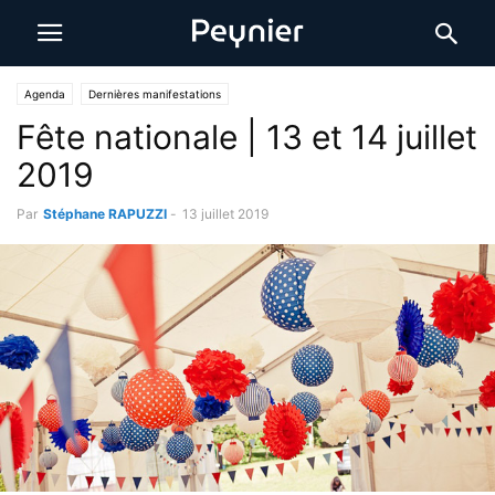
Agenda
Dernières manifestations
Fête nationale | 13 et 14 juillet
2019
Par
Stéphane RAPUZZI
-
13 juillet 2019