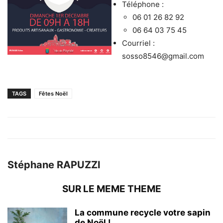
Téléphone :
06 01 26 82 92
06 64 03 75 45
Courriel :
sosso8546@gmail.com
TAGS
Fêtes Noël
Stéphane RAPUZZI
SUR LE MEME THEME
La commune recycle votre sapin
de Noël !