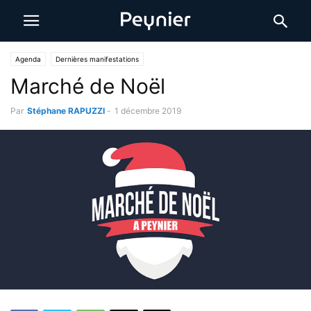
Agenda
Dernières manifestations
Marché de Noël
Par
Stéphane RAPUZZI
-
1 décembre 2019