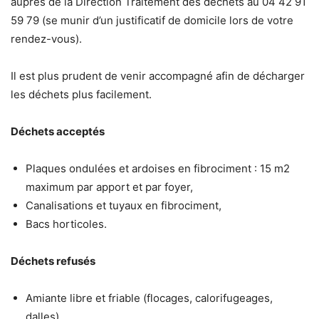
auprès de la Direction Traitement des déchets au 04 42 91
59 79 (se munir d’un justificatif de domicile lors de votre
rendez-vous).
Il est plus prudent de venir accompagné afin de décharger
les déchets plus facilement.
Déchets acceptés
Plaques ondulées et ardoises en fibrociment : 15 m2
maximum par apport et par foyer,
Canalisations et tuyaux en fibrociment,
Bacs horticoles.
Déchets refusés
Amiante libre et friable (flocages, calorifugeages,
dalles),