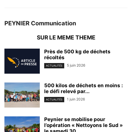
PEYNIER Communication
SUR LE MEME THEME
Près de 500 kg de déchets
récoltés
5 juin 2026
ACTUALITÉS
500 kilos de déchets en moins :
le défi relevé par...
1 juin 2026
ACTUALITÉS
Peynier se mobilise pour
l’opération « Nettoyons le Sud »
le samedi 30...