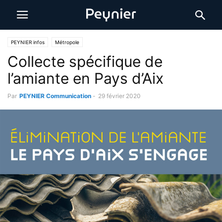
PEYNIER infos
Métropole
Collecte spécifique de
l’amiante en Pays d’Aix
Par
PEYNIER Communication
-
29 février 2020