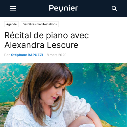
Agenda
Dernières manifestations
Récital de piano avec
Alexandra Lescure
Par
Stéphane RAPUZZI
-
8 mars 2020