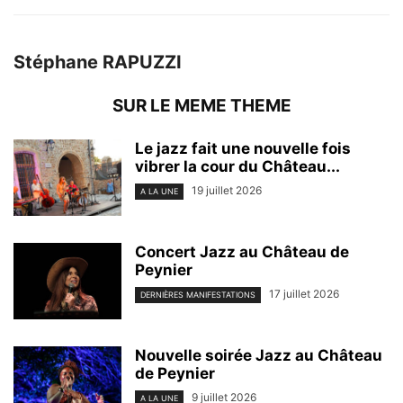
Stéphane RAPUZZI
SUR LE MEME THEME
Le jazz fait une nouvelle fois
vibrer la cour du Château...
19 juillet 2026
A LA UNE
Concert Jazz au Château de
Peynier
17 juillet 2026
DERNIÈRES MANIFESTATIONS
Nouvelle soirée Jazz au Château
de Peynier
9 juillet 2026
A LA UNE