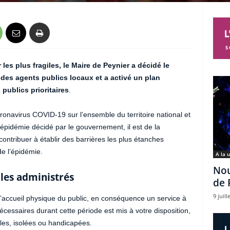
les plus fragiles, le Maire de Peynier a décidé le
des agents publics locaux et a activé un plan
 publics prioritaires
.
oronavirus COVID-19 sur l’ensemble du territoire national et
épidémie décidé par le gouvernement, il est de la
 contribuer à établir des barrières les plus étanches
de l’épidémie.
A la 
Nou
 les administrés
de 
9 juill
l’accueil physique du public, en conséquence un service à
écessaires durant cette période est mis à votre disposition,
iles, isolées ou handicapées.