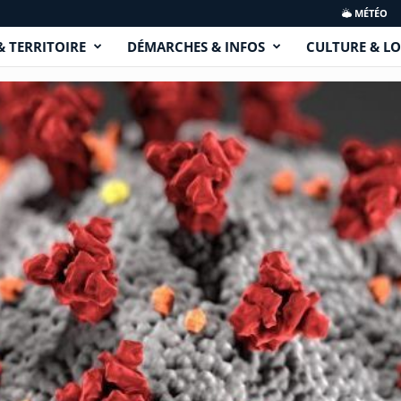
MÉTÉO
& TERRITOIRE
DÉMARCHES & INFOS
CULTURE & LO