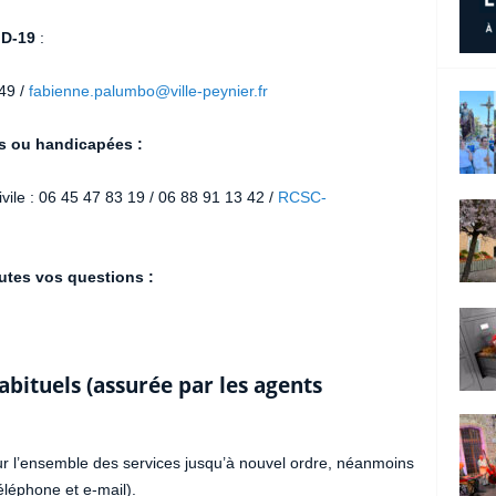
ID-19
:
49 /
fabienne.palumbo@ville-peynier.fr
es ou handicapées :
le : 06 45 47 83 19 / 06 88 91 13 42 /
RCSC-
utes vos questions :
abituels (assurée par les agents
ur l’ensemble des services jusqu’à nouvel ordre, néanmoins
éléphone et e-mail).