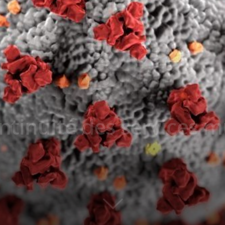
ntinuité des services 