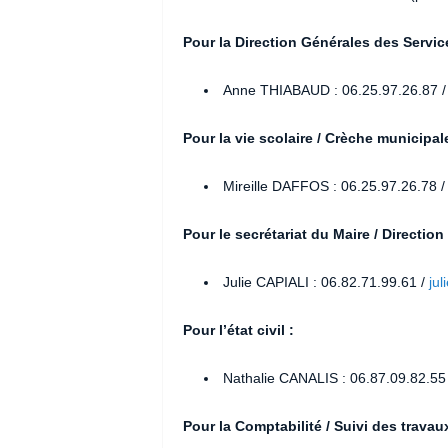
Pour la Direction Générales des Servic
Anne THIABAUD : 06.25.97.26.87 
Pour la vie scolaire / Crèche municipale
Mireille DAFFOS : 06.25.97.26.78 
Pour le secrétariat du Maire / Directio
Julie CAPIALI : 06.82.71.99.61 /
jul
Pour l’état civil :
Nathalie CANALIS : 06.87.09.82.55
Pour la Comptabilité / Suivi des travaux