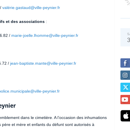
 /
valérie.gastaud@ville-peynier.fr
ifs et des associations
:
S
6.82 /
marie-joelle.lhomme@ville-peynier.fr
6.72 /
jean-baptiste.mante@ville-peynier.fr
police.municipale@ville-peynier.fr
eynier
emblement dans le cimetière. A l’occasion des inhumations
s père et mère et enfants du défunt sont autorisés à