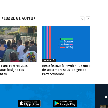
 PLUS SUR L'AUTEUR
és
Actualités
 : une rentrée 2025
Rentrée 2024 à Peynier : un mois
sous le signe des
de septembre sous le signe de
utés
l’effervescence !
DE