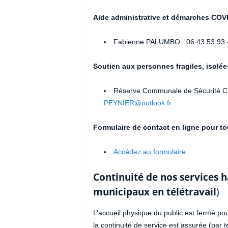
Aide administrative et démarches COV
Fabienne PALUMBO : 06 43 53 93 
Soutien aux personnes fragiles, isolé
Réserve Communale de Sécurité Civi
PEYNIER@outlook.fr
Formulaire de contact en ligne pour to
Accédez au formulaire
Continuité de nos services h
municipaux en télétravail
)
L’accueil physique du public est fermé po
la continuité de service est assurée (par t