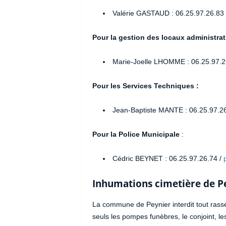
Valérie GASTAUD : 06.25.97.26.83
Pour la gestion des locaux administrat
Marie-Joelle LHOMME : 06.25.97.2
Pour les Services Techniques :
Jean-Baptiste MANTE : 06.25.97.2
Pour la Police Municipale
:
Cédric BEYNET : 06.25.97.26.74 /
Inhumations cimetière de P
La commune de Peynier interdit tout rass
seuls les pompes funèbres, le conjoint, le