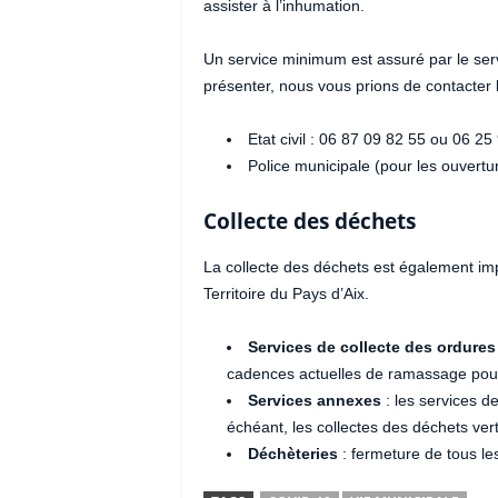
assister à l’inhumation.
Un service minimum est assuré par le servi
présenter, nous vous prions de contacter 
Etat civil : 06 87 09 82 55 ou 06 25
Police municipale (pour les ouvert
Collecte des déchets
La collecte des déchets est également im
Territoire du Pays d’Aix.
Services de collecte des ordure
cadences actuelles de ramassage pour 
Services annexes
: les services d
échéant, les collectes des déchets ver
Déchèteries
: fermeture de tous les