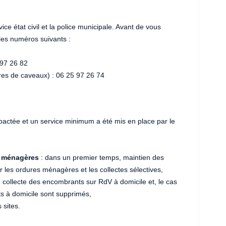
ce état civil et la police municipale. Avant de vous
les numéros suivants :
 97 26 82
ures de caveaux) : 06 25 97 26 74
pactée et un service minimum a été mis en place par le
s ménagères
: dans un premier temps, maintien des
les ordures ménagères et les collectes sélectives,
e collecte des encombrants sur RdV à domicile et, le cas
ts à domicile sont supprimés,
 sites.