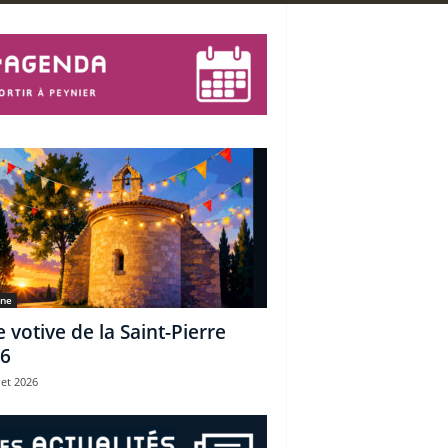
une
e votive de la Saint-Pierre
6
let 2026