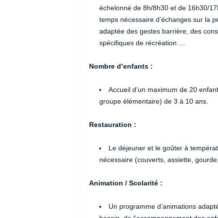
échelonné de 8h/8h30 et de 16h30/17h 
temps nécessaire d’échanges sur la pér
adaptée des gestes barrière, des consi
spécifiques de récréation …
Nombre d’enfants :
Accueil d’un maximum de 20 enfants
groupe élémentaire) de 3 à 10 ans.
Restauration :
Le déjeuner et le goûter à températ
nécessaire (couverts, assiette, gourde,
Animation / Scolarité :
Un programme d’animations adapté 