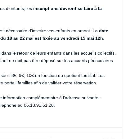
es d’enfants, les
inscriptions devront se faire à la
 est nécessaire d’inscrire vos enfants en amont.
La date
 du 18 au 22 mai est fixée au vendredi 15 mai 12h
.
 dans le retour de leurs enfants dans les accueils collectifs.
ant ne doit pas être déposé sur les accueils périscolaires.
osée : 8€, 9€, 10€ en fonction du quotient familial. Les
 portail familles afin de valider votre réservation.
ute information complémentaire à l’adresse suivante :
léphone au 06.13.91.61.28.