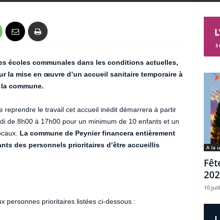
 les écoles communales dans les conditions actuelles,
ur la mise en œuvre d’un accueil sanitaire temporaire à
r la commune.
 reprendre le travail cet accueil inédit démarrera à partir
edi de 8h00 à 17h00 pour un minimum de 10 enfants et un
ocaux.
La commune de Peynier financera entièrement
nts des personnels prioritaires d’être accueillis
A la 
Fêt
202
10 juil
 personnes prioritaires listées ci-dessous :