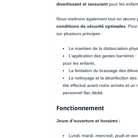
divertissant et rassurant
pour les enfants
Nous mettrons également tout en œuvre po
conditions de sécurité optimales
. Pour
sur plusieurs principes :
Le maintien de la distanciation phy
L’application des gestes barrières :
pour les enfants,
La limitation du brassage des élèv
Le nettoyage et la désinfection des
été effectué avant notre arrivée et un 
personnel Ifac dédié.
Fonctionnement
Jours d’ouverture et horaires :
Lundi, mardi, mercredi, jeudi et ve