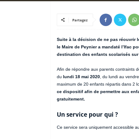
Partagez
Suite à la décision de ne pas réouvrir
le Maire de Peynier a mandaté l’Ifac po
destination des enfants scolarisés su
Afin de répondre aux parents contraints de
du
lundi 18 mai 2020
, du lundi au vendr
maximum de 20 enfants répartis dans 2 l
ce dispositif afin de permettre aux enfa
gratuitement.
Un service pour qui ?
Ce service sera uniquement accessible aux