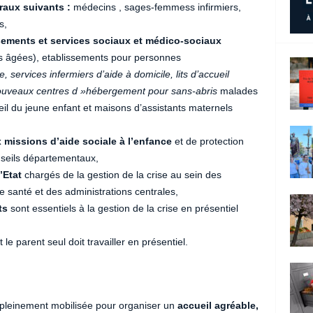
raux suivants :
médecins , sages-femmess infirmiers,
s,
sements et services sociaux et médico-sociaux
 âgées), etablissements pour personnes
e, services infermiers d’aide à domicile, lits d’accueil
, nouveaux centres d »hébergement pour sans-abris
malades
il du jeune enfant et maisons d’assistants maternels
 missions d’aide sociale à l’enfance
et de protection
onseils départementaux,
’Etat
chargés de la gestion de la crise au sein des
 santé et des administrations centrales,
ts
sont essentiels à la gestion de la crise en présentiel
 le parent seul doit travailler en présentiel.
t pleinement mobilisée pour organiser un
accueil agréable,