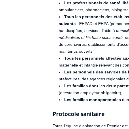
Les professionnels de santé libé
ambulanciers, pharmaciens, biologiste
Tous les personnels des établis
suivants
: EHPAD et EHPA (personnes
handicapées, services d’aide à
domicil
médicalisés et lits halte soins santé
du coronavirus; établissements d’accue
maintenus ouverts,
Tous les personnels affectés aux
maternelle et infantile relevant des c
Les personnels des services de l
préfectures, des agences régionales de
Les familles dont les deux paren
(attestation employeur obligatoire),
Les familles monoparentales
dont
Protocole sanitaire
Toute l’équipe d’animation de Peynier es