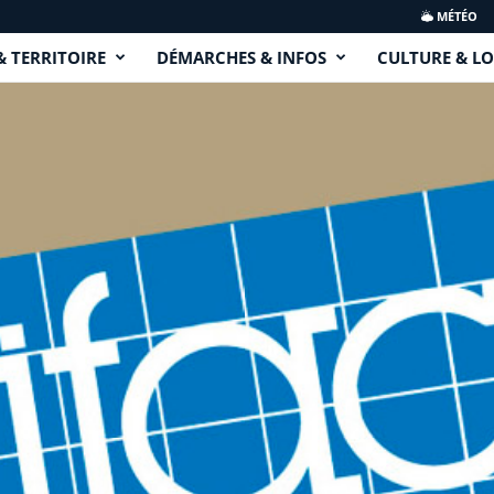
MÉTÉO
& TERRITOIRE
DÉMARCHES & INFOS
CULTURE & LO