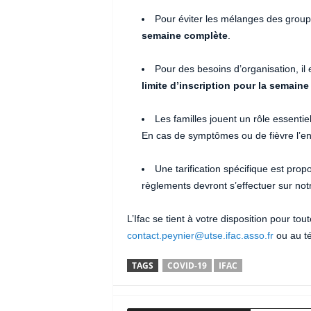
Pour éviter les mélanges des group
semaine complète
.
Pour des besoins d’organisation, il
limite d’inscription pour la semaine
Les familles jouent un rôle essentiel
En cas de symptômes ou de fièvre l’enf
Une tarification spécifique est prop
règlements devront s’effectuer sur notre
L’Ifac se tient à votre disposition pour to
contact.peynier@utse.ifac.asso.fr
ou au té
TAGS
COVID-19
IFAC