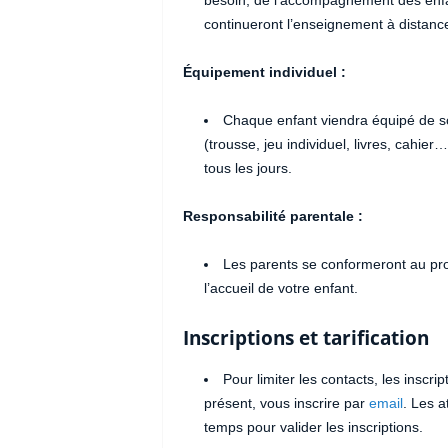
besoin, de l’accompagnement des enfan
continueront l’enseignement à distanc
Équipement individuel :
Chaque enfant viendra équipé de son
(trousse, jeu individuel, livres, cahie
tous les jours.
Responsabilité parentale :
Les parents se conformeront au prot
l’accueil de votre enfant.
Inscriptions et tarification
Pour limiter les contacts, les inscr
présent, vous inscrire par
email
. Les 
temps pour valider les inscriptions.