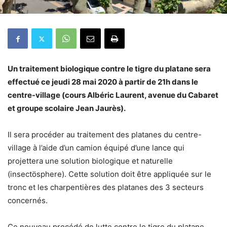
Un traitement biologique contre le tigre du platane sera
effectué ce jeudi 28 mai 2020 à partir de 21h dans le
centre-village (cours Albéric Laurent, avenue du Cabaret
et groupe scolaire Jean Jaurès).
Il sera procéder au traitement des platanes du centre-
village à l’aide d’un camion équipé d’une lance qui
projettera une solution biologique et naturelle
(insectösphere). Cette solution doit être appliquée sur le
tronc et les charpentières des platanes des 3 secteurs
concernés.
Ce nouveau procédé de lutte contre le tigre du platane,