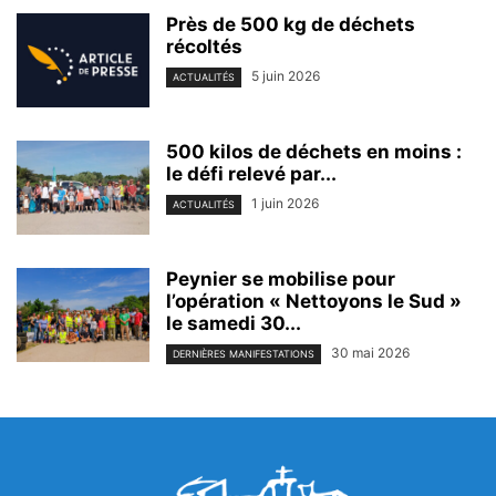
Près de 500 kg de déchets
récoltés
5 juin 2026
ACTUALITÉS
500 kilos de déchets en moins :
le défi relevé par...
1 juin 2026
ACTUALITÉS
Peynier se mobilise pour
l’opération « Nettoyons le Sud »
le samedi 30...
30 mai 2026
DERNIÈRES MANIFESTATIONS