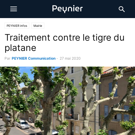
PEYNIER infos
Mairie
Traitement contre le tigre du
platane
Par
PEYNIER Communication
-
27 mai 2020