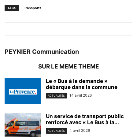
TAGS
Transports
PEYNIER Communication
SUR LE MEME THEME
Le « Bus à la demande »
débarque dans la commune
14 avril 2026
ACTUALITÉS
Un service de transport public
renforcé avec « Le Bus à la...
4 avril 2026
ACTUALITÉS