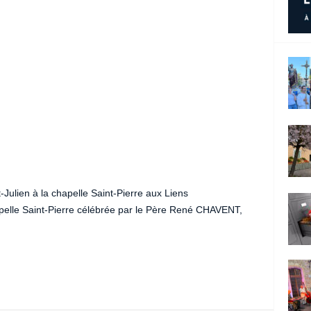
FONT VOEU À PERPÉTUITÉ DE
 QUI PRÉCÈDE LE 1ER AOÛT
PROCESSION LE DIMANCHE
R LA GRANDE MESSE À LA
HAPELLE.
-Julien à la chapelle Saint-Pierre aux Liens
apelle Saint-Pierre célébrée par le Père René CHAVENT,