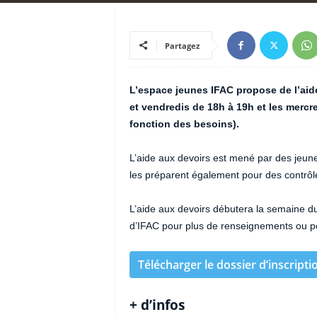
Partagez
L’espace jeunes IFAC propose de l’aide
et vendredis de 18h à 19h et les mercre
fonction des besoins).
L’aide aux devoirs est mené par des jeune
les préparent également pour des contrôle
L’aide aux devoirs débutera la semaine d
d’IFAC pour plus de renseignements ou pou
Télécharger le dossier d’inscripti
+ d’infos