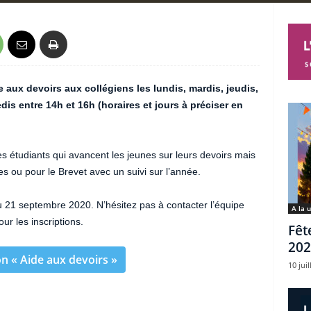
 aux devoirs aux collégiens les lundis, mardis, jeudis,
dis entre 14h et 16h (horaires et jours à préciser en
s étudiants qui avancent les jeunes sur leurs devoirs mais
s ou pour le Brevet avec un suivi sur l’année.
u 21 septembre 2020. N’hésitez pas à contacter l’équipe
A la 
r les inscriptions.
Fêt
202
on « Aide aux devoirs »
10 juil