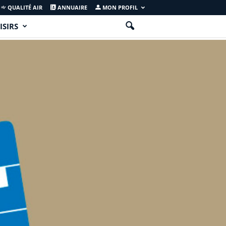
QUALITÉ AIR
ANNUAIRE
MON PROFIL
ISIRS