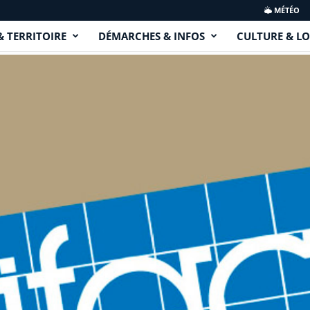
MÉTÉO
& TERRITOIRE
DÉMARCHES & INFOS
CULTURE & LO