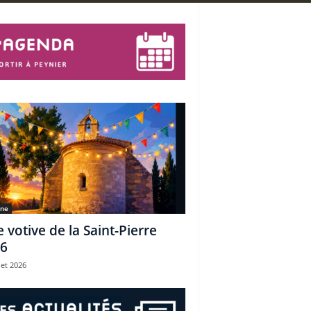
une
e votive de la Saint-Pierre
6
let 2026