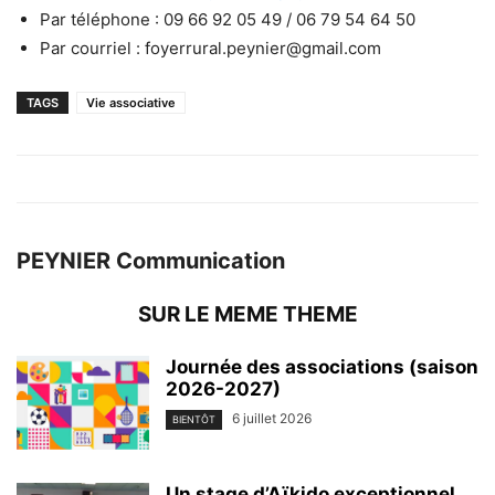
Par téléphone : 09 66 92 05 49 / 06 79 54 64 50
Par courriel : foyerrural.peynier@gmail.com
TAGS
Vie associative
PEYNIER Communication
SUR LE MEME THEME
Journée des associations (saison
2026-2027)
6 juillet 2026
BIENTÔT
Un stage d’Aïkido exceptionnel