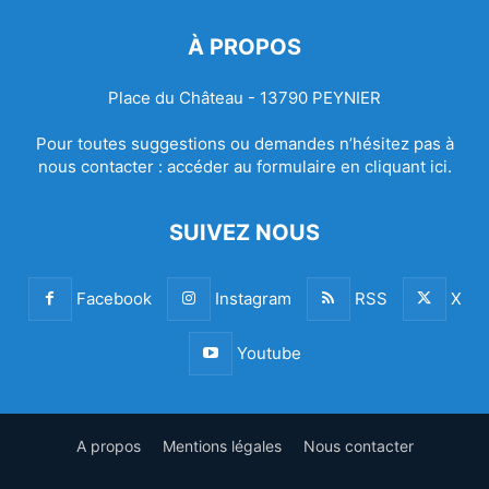
À PROPOS
Place du Château - 13790 PEYNIER
Pour toutes suggestions ou demandes n’hésitez pas à
nous contacter :
accéder au formulaire en cliquant ici.
SUIVEZ NOUS
Facebook
Instagram
RSS
X
Youtube
A propos
Mentions légales
Nous contacter