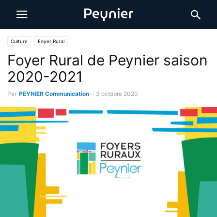
Culture
Foyer Rural
Foyer Rural de Peynier saison
2020-2021
Par
PEYNIER Communication
-
3 octobre 2020