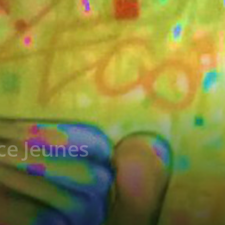
e Jeunes