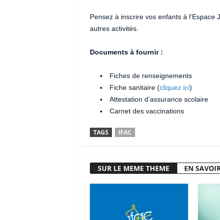
Pensez à inscrire vos enfants à l’Espace J
autres activités.
Documents à fournir :
Fiches de renseignements
Fiche sanitaire (
cliquez ici
)
Attestation d’assurance scolaire
Carnet des vaccinations
TAGS
IFAC
SUR LE MEME THEME
EN SAVOIR