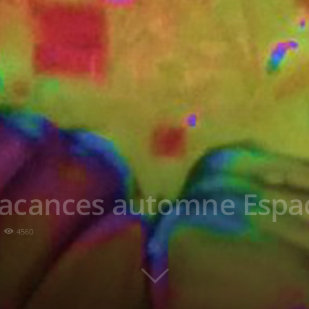
acances automne Espac
4560