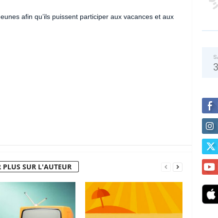
eunes afin qu’ils puissent participer aux vacances et aux
S
 PLUS SUR L'AUTEUR