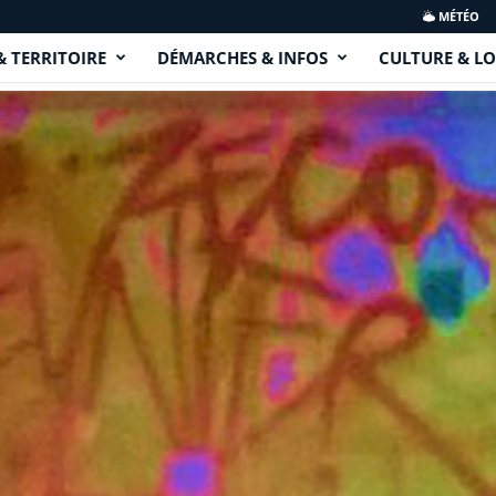
MÉTÉO
& TERRITOIRE
DÉMARCHES & INFOS
CULTURE & LO