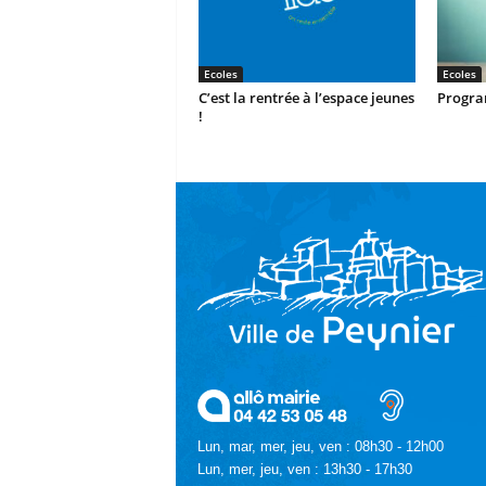
Ecoles
Ecoles
C’est la rentrée à l’espace jeunes
Progra
!
Lun, mar, mer, jeu, ven : 08h30 - 12h00
Lun, mer, jeu, ven : 13h30 - 17h30