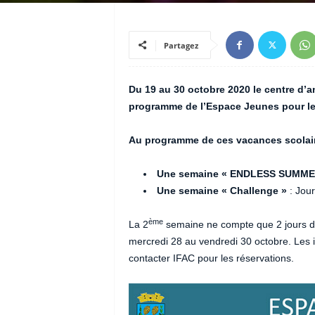
Partagez
Du 19 au 30 octobre 2020 le centre d’
programme de l’Espace Jeunes pour l
Au programme de ces vacances scolair
Une semaine « ENDLESS SUMME
Une semaine « Challenge »
: Jou
ème
La 2
semaine ne compte que 2 jours d’
mercredi 28 au vendredi 30 octobre. Les 
contacter IFAC pour les réservations.