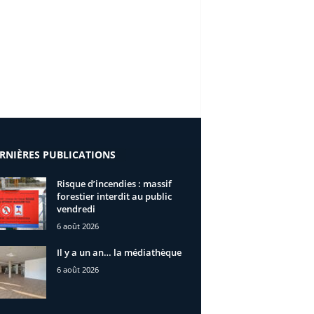
RNIÈRES PUBLICATIONS
Risque d’incendies : massif
forestier interdit au public
vendredi
6 août 2026
Il y a un an… la médiathèque
6 août 2026