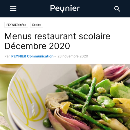
PEYNIER infos
Ecoles
Menus restaurant scolaire
Décembre 2020
Par
PEYNIER Communication
-
28 novembre 2020