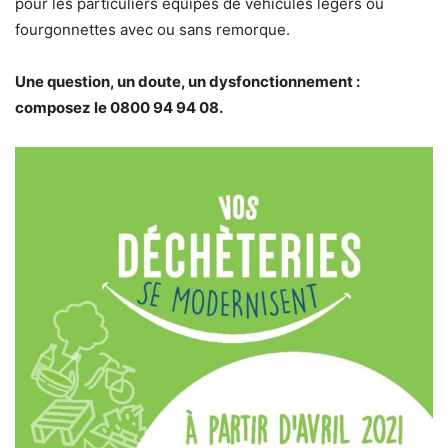
pour les particuliers équipés de véhicules légers ou
fourgonnettes avec ou sans remorque.
Une question, un doute, un dysfonctionnement :
composez le 0800 94 94 08.