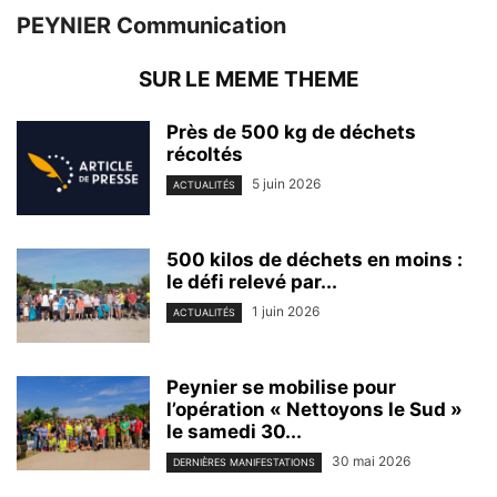
PEYNIER Communication
SUR LE MEME THEME
Près de 500 kg de déchets
récoltés
5 juin 2026
ACTUALITÉS
500 kilos de déchets en moins :
le défi relevé par...
1 juin 2026
ACTUALITÉS
Peynier se mobilise pour
l’opération « Nettoyons le Sud »
le samedi 30...
30 mai 2026
DERNIÈRES MANIFESTATIONS