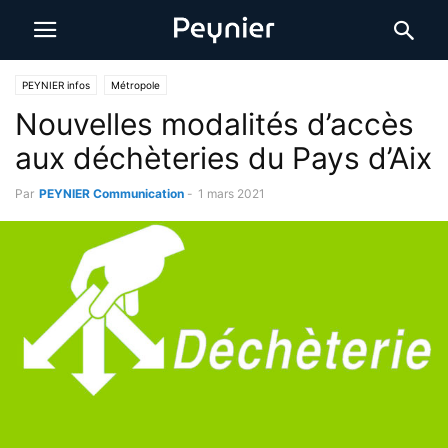
PEYNIER infos
Métropole
Nouvelles modalités d’accès
aux déchèteries du Pays d’Aix
Par
PEYNIER Communication
-
1 mars 2021