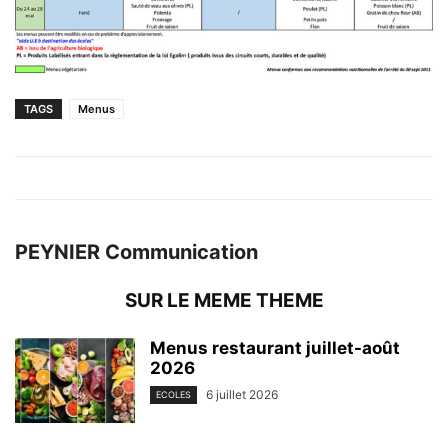
TAGS
Menus
PEYNIER Communication
SUR LE MEME THEME
Menus restaurant juillet-août
2026
6 juillet 2026
ECOLES