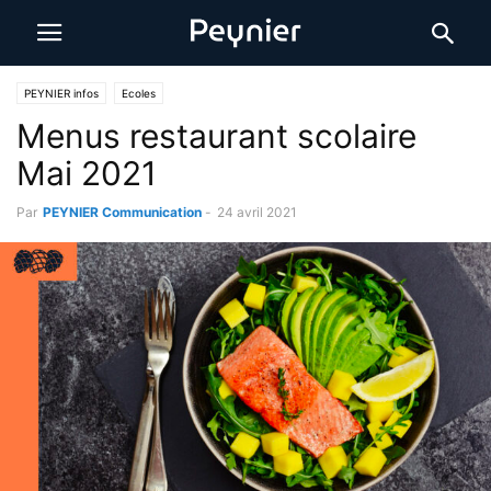
PEYNIER infos
Ecoles
Menus restaurant scolaire
Mai 2021
Par
PEYNIER Communication
-
24 avril 2021