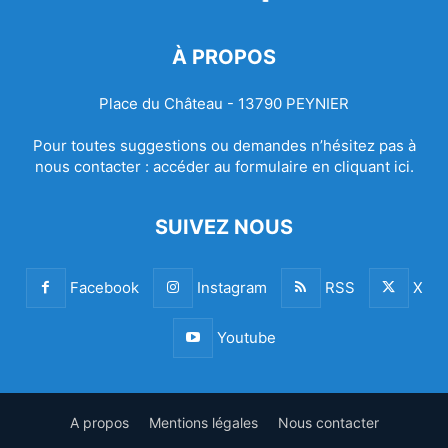
À PROPOS
Place du Château - 13790 PEYNIER
Pour toutes suggestions ou demandes n’hésitez pas à
nous contacter :
accéder au formulaire en cliquant ici.
SUIVEZ NOUS
Facebook
Instagram
RSS
X
Youtube
A propos
Mentions légales
Nous contacter