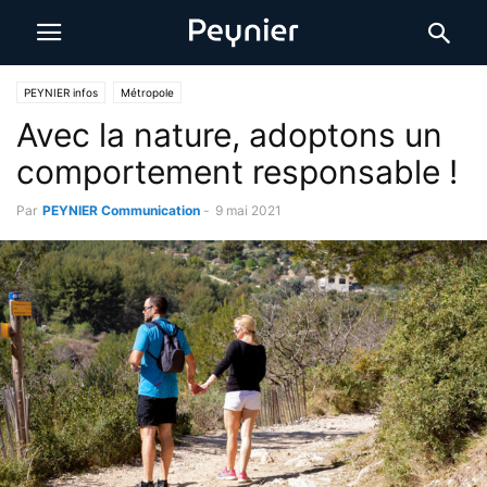
PEYNIER infos
Métropole
Avec la nature, adoptons un
comportement responsable !
Par
PEYNIER Communication
-
9 mai 2021