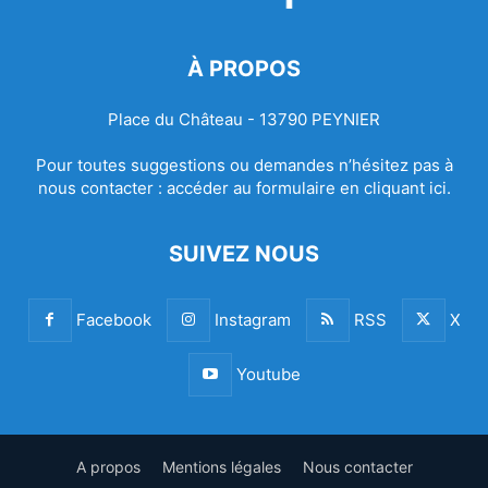
À PROPOS
Place du Château - 13790 PEYNIER
Pour toutes suggestions ou demandes n’hésitez pas à
nous contacter :
accéder au formulaire en cliquant ici.
SUIVEZ NOUS
Facebook
Instagram
RSS
X
Youtube
A propos
Mentions légales
Nous contacter