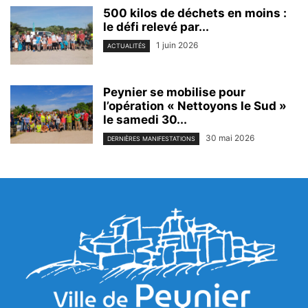
500 kilos de déchets en moins :
le défi relevé par...
1 juin 2026
ACTUALITÉS
Peynier se mobilise pour
l’opération « Nettoyons le Sud »
le samedi 30...
30 mai 2026
DERNIÈRES MANIFESTATIONS