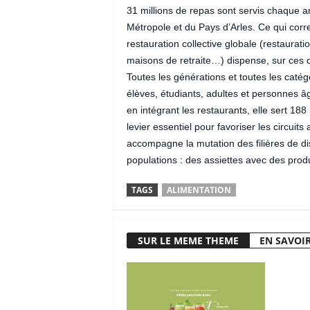
31 millions de repas sont servis chaque a
Métropole et du Pays d’Arles. Ce qui cor
restauration collective globale (restauratio
maisons de retraite…) dispense, sur ces de
Toutes les générations et toutes les caté
élèves, étudiants, adultes et personnes â
en intégrant les restaurants, elle sert 1
levier essentiel pour favoriser les circuit
accompagne la mutation des filières de di
populations : des assiettes avec des produ
TAGS
ALIMENTATION
SUR LE MEME THEME
EN SAVOIR