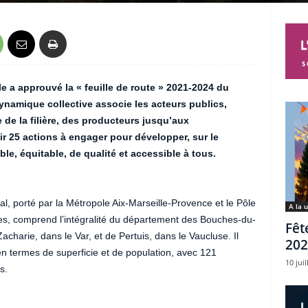
ole a approuvé la « feuille de route » 2021-2024 du
 dynamique collective associe les acteurs publics,
 de la filière, des producteurs jusqu’aux
r 25 actions à engager pour développer, sur le
able, équitable, de qualité et accessible à tous.
ial, porté par la Métropole Aix-Marseille-Provence et le Pôle
A la 
’Arles, comprend l’intégralité du département des Bouches-du-
Fêt
harie, dans le Var, et de Pertuis, dans le Vaucluse. Il
202
en termes de superficie et de population, avec 121
10 juil
s.