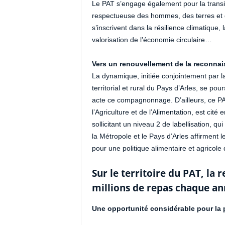
Le PAT s’engage également pour la transiti
respectueuse des hommes, des terres et de
s’inscrivent dans la résilience climatique, 
valorisation de l’économie circulaire…
Vers un renouvellement de la reconnai
La dynamique, initiée conjointement par la
territorial et rural du Pays d’Arles, se p
acte ce compagnonnage. D’ailleurs, ce PAT,
l’Agriculture et de l’Alimentation, est c
sollicitant un niveau 2 de labellisation, q
la Métropole et le Pays d’Arles affirment l
pour une politique alimentaire et agricole 
Sur le territoire du PAT, la 
millions de repas chaque a
Une opportunité considérable pour la 