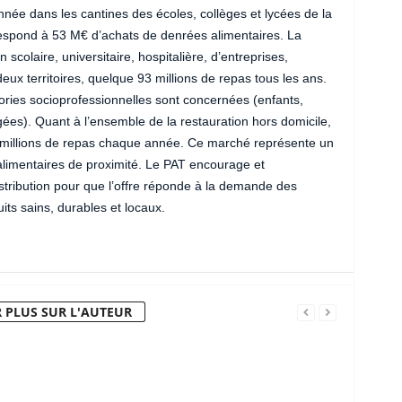
nnée dans les cantines des écoles, collèges et lycées de la
respond à 53 M€ d’achats de denrées alimentaires. La
n scolaire, universitaire, hospitalière, d’entreprises,
ux territoires, quelque 93 millions de repas tous les ans.
gories socioprofessionnelles sont concernées (enfants,
gées). Quant à l’ensemble de la restauration hors domicile,
88 millions de repas chaque année. Ce marché représente un
s alimentaires de proximité. Le PAT encourage et
stribution pour que l’offre réponde à la demande des
its sains, durables et locaux.
 PLUS SUR L'AUTEUR