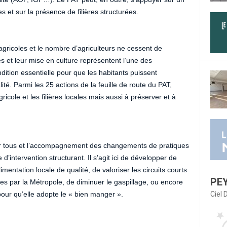
 et sur la présence de filières structurées.
agricoles et le nombre d’agriculteurs ne cessent de
es et leur mise en culture représentent l’une des
tion essentielle pour que les habitants puissent
é. Parmi les 25 actions de la feuille de route du PAT,
ricole et les filières locales mais aussi à préserver et à
our tous et l’accompagnement des changements de pratiques
’intervention structurant. Il s’agit ici de développer de
entation locale de qualité, de valoriser les circuits courts
PE
ées par la Métropole, de diminuer le gaspillage, ou encore
pour qu’elle adopte le « bien manger ».
Ciel