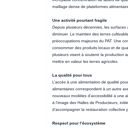
maillage dense de plateformes alimentaires
Une activité pourtant fragile
Depuis plusieurs décennies, les surfaces 
diminuer. Le maintien des terres cultivabl
préoccupations majeures du PAT. Une condi
consommer des produits locaux et de qualit
plusieurs visent à soutenir la production ag
mettre en valeur les terres agricoles.
La qualité pour tous
L’accès à une alimentation de qualité p
alimentaires correspondent à un autre axe d
nouveaux modèles d’accessibilité à une alim
à l’image des Halles de Producteurs, initi
d’accompagner la restauration collective 
Respect pour l’écosystème