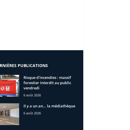
RNIÈRES PUBLICATIONS
Risque d’incendies : massif
forestier interdit au public
vendredi
6 août 2026
Il y a un an… la médiathèque
6 août 2026