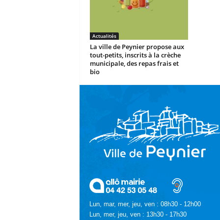
Actualités
La ville de Peynier propose aux
tout-petits, inscrits à la crèche
municipale, des repas frais et
bio
Lun, mar, mer, jeu, ven : 08h30 - 12h00
Lun, mer, jeu, ven : 13h30 - 17h30