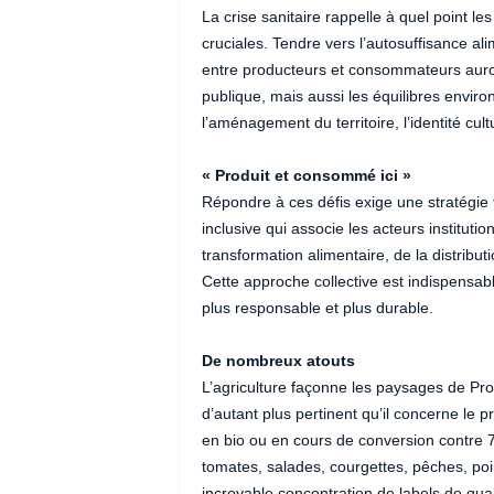
La crise sanitaire rappelle à quel point l
cruciales. Tendre vers l’autosuffisance alim
entre producteurs et consommateurs auront
publique, mais aussi les équilibres env
l’aménagement du territoire, l’identité cul
« Produit et consommé ici »
Répondre à ces défis exige une stratégie 
inclusive qui associe les acteurs institutio
transformation alimentaire, de la distributi
Cette approche collective est indispensab
plus responsable et plus durable.
De nombreux atouts
L’agriculture façonne les paysages de Pro
d’autant plus pertinent qu’il concerne le p
en bio ou en cours de conversion contre 7
tomates, salades, courgettes, pêches, po
incroyable concentration de labels de qua