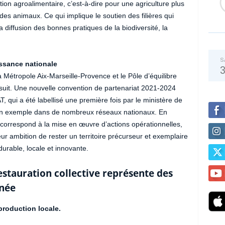
on agroalimentaire, c’est-à-dire pour une agriculture plus
s animaux. Ce qui implique le soutien des filières qui
la diffusion des bonnes pratiques de la biodiversité, la
S
ssance nationale
 Métropole Aix-Marseille-Provence et le Pôle d’équilibre
oursuit. Une nouvelle convention de partenariat 2021-2024
 qui a été labellisé une première fois par le ministère de
ité en exemple dans de nombreux réseaux nationaux. En
ui correspond à la mise en œuvre d’actions opérationnelles,
eur ambition de rester un territoire précurseur et exemplaire
durable, locale et innovante.
restauration collective représente des
nnée
production locale.