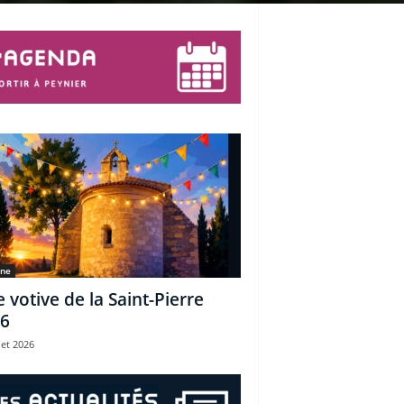
une
e votive de la Saint-Pierre
6
let 2026