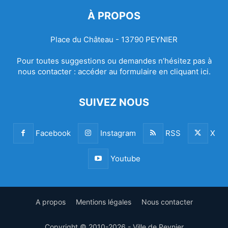
À PROPOS
Place du Château - 13790 PEYNIER
Pour toutes suggestions ou demandes n’hésitez pas à
nous contacter :
accéder au formulaire en cliquant ici.
SUIVEZ NOUS
Facebook
Instagram
RSS
X
Youtube
A propos
Mentions légales
Nous contacter
Copyright © 2010-2026 - Ville de Peynier