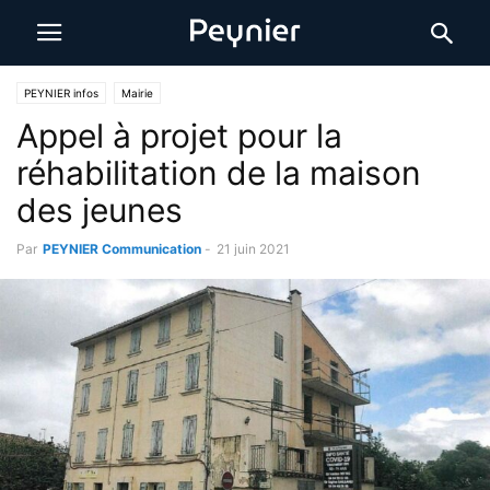
PEYNIER infos
Mairie
Appel à projet pour la
réhabilitation de la maison
des jeunes
Par
PEYNIER Communication
-
21 juin 2021