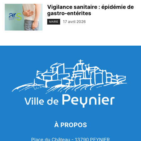
Vigilance sanitaire : épidémie de
gastro-entérites
17 avril 2026
MAIRIE
À PROPOS
Place du Château - 13790 PEYNIER