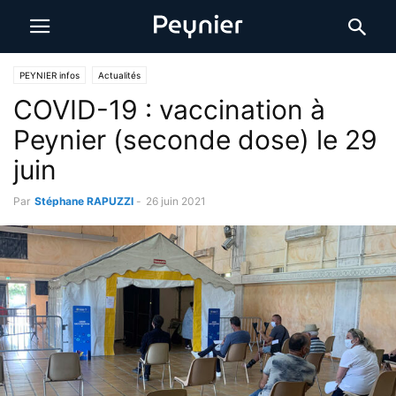
PEYNIER infos
Actualités
COVID-19 : vaccination à
Peynier (seconde dose) le 29
juin
Par
Stéphane RAPUZZI
-
26 juin 2021