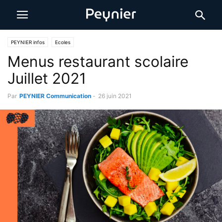
PEYNIER infos
Ecoles
Menus restaurant scolaire
Juillet 2021
Par
PEYNIER Communication
-
26 juin 2021