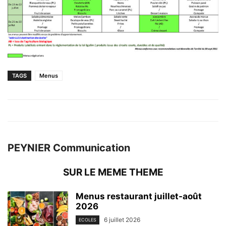
TAGS
Menus
PEYNIER Communication
SUR LE MEME THEME
Menus restaurant juillet-août
2026
6 juillet 2026
ECOLES