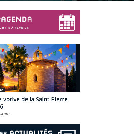
une
e votive de la Saint-Pierre
6
let 2026