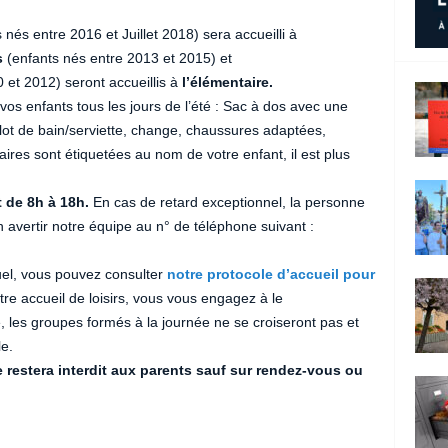
 nés entre 2016 et Juillet 2018) sera accueilli à
s
(enfants nés entre 2013 et 2015) et
 et 2012) seront accueillis à
l’élémentaire.
vos enfants tous les jours de l’été : Sac à dos avec une
lot de bain/serviette, change, chaussures adaptées,
faires sont étiquetées au nom de votre enfant, il est plus
t de 8h à 18h.
En cas de retard exceptionnel, la personne
 avertir notre équipe au n° de téléphone suivant :
uel, vous pouvez consulter
notre protocole d’accueil pour
tre accueil de loisirs, vous vous engagez à le
 les groupes formés à la journée ne se croiseront pas et
e.
e restera interdit aux parents sauf sur rendez-vous ou