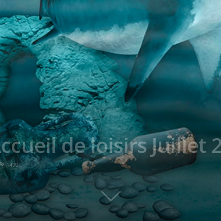
ueil de loisirs Juillet 
1490