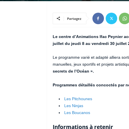
Partagez
Le centre d’Animations Ifac Peynier
ac
juillet du jeudi 8 au vendredi 30 juillet 
Le programme varié et adapté alliera sorti
manuelles, jeux sportifs et projets artis
secrets de l’Océan ».
Programmes détaillés concoctés par n
Les Pitchounes
Les Ninjas
Les Boucanos
Informations à retenir