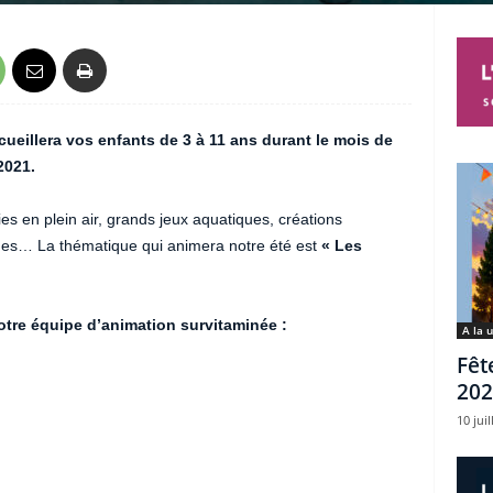
cueillera vos enfants de 3 à 11 ans durant le mois de
2021.
es en plein air, grands jeux aquatiques, créations
tiques… La thématique qui animera notre été est
« Les
otre équipe d’animation survitaminée :
A la 
Fêt
202
10 juil