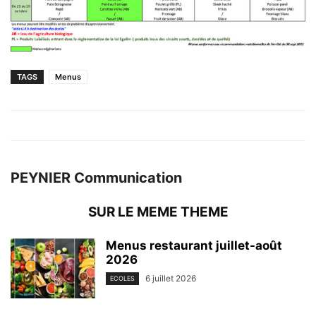
TAGS
Menus
PEYNIER Communication
SUR LE MEME THEME
Menus restaurant juillet-août
2026
6 juillet 2026
ECOLES