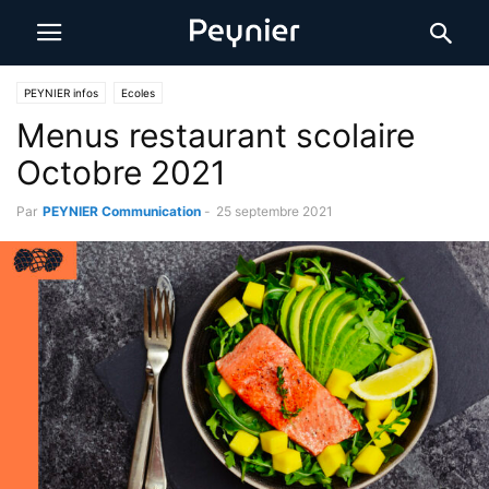
PEYNIER infos
Ecoles
Menus restaurant scolaire
Octobre 2021
Par
PEYNIER Communication
-
25 septembre 2021