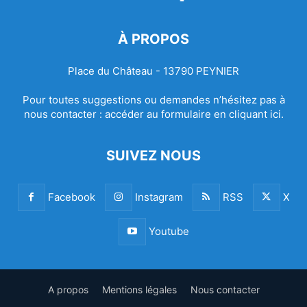
À PROPOS
Place du Château - 13790 PEYNIER
Pour toutes suggestions ou demandes n’hésitez pas à
nous contacter :
accéder au formulaire en cliquant ici.
SUIVEZ NOUS
Facebook
Instagram
RSS
X
Youtube
A propos
Mentions légales
Nous contacter