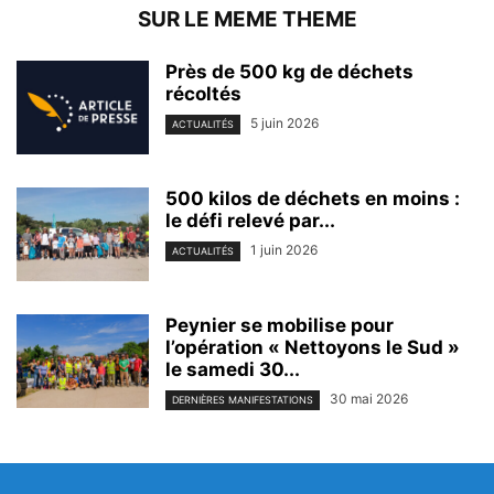
SUR LE MEME THEME
Près de 500 kg de déchets
récoltés
5 juin 2026
ACTUALITÉS
500 kilos de déchets en moins :
le défi relevé par...
1 juin 2026
ACTUALITÉS
Peynier se mobilise pour
l’opération « Nettoyons le Sud »
le samedi 30...
30 mai 2026
DERNIÈRES MANIFESTATIONS