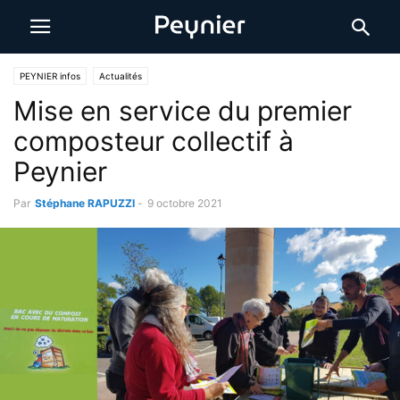
PEYNIER infos
Actualités
Mise en service du premier
composteur collectif à
Peynier
Par
Stéphane RAPUZZI
-
9 octobre 2021