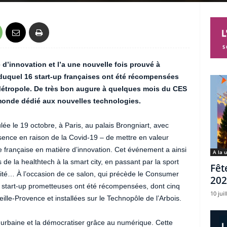
e d’innovation et l’a une nouvelle fois prouvé à
duquel 16 start-up françaises ont été récompensées
étropole. De très bon augure à quelques mois du CES
monde dédié aux nouvelles technologies.
ée le 19 octobre, à Paris, au palais Brongniart, avec
sence en raison de la Covid-19 – de mettre en valeur
ue française en matière d’innovation. Cet événement a ainsi
A la 
de la healthtech à la smart city, en passant par la sport
Fêt
rité… À l’occasion de ce salon, qui précède le Consumer
202
 start-up prometteuses ont été récompensées, dont cinq
10 juil
le-Provence et installées sur le Technopôle de l’Arbois.
re urbaine et la démocratiser grâce au numérique. Cette