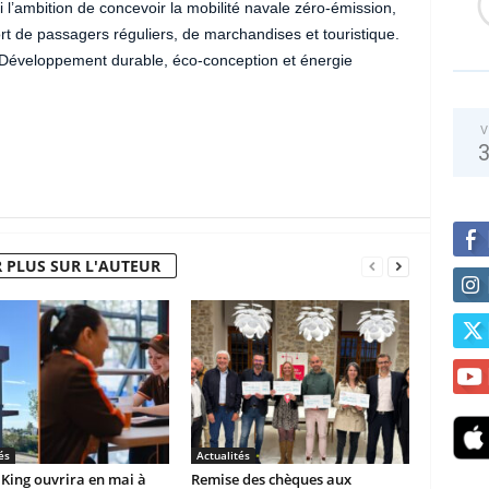
i l’ambition de concevoir la mobilité navale zéro-émission,
ort de passagers réguliers, de marchandises et touristique.
 Développement durable, éco-conception et énergie
V
 PLUS SUR L'AUTEUR
és
Actualités
King ouvrira en mai à
Remise des chèques aux