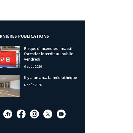
RNIÈRES PUBLICATIONS
Risque d’incendies : massif
forestier interdit au public
vendredi
6 août 2026
Il y a un an… la médiathèque
6 août 2026