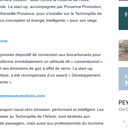
icole. La start-up, accompagnée par Provence Promotion,
-Marseille-Provence, pour s’installer sur le Technopôle de
éco-conception et énergie intelligente » pour son siège
.com
 premier dispositif de conversion aux biocarburants pour
nsforme immédiatement un véhicule dit « conventionnel »
t ses émissions de gaz à effet de serre. La start-up,
l’Arbois, a été récompensée d’un award « Développement
gente ».
stemsautomotives.com
PE
sport naval zéro émission, performant et intelligent. Les
Ciel
asée au Technopôle de l’Arbois, sont destinés aux
 de passagers, mais aussi aux professionnels du tourisme