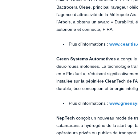
Bactrocera Oleae, principal ravageur olé
l’agence d’attractivité de la Métropole Aix
l’Arbois, a obtenu un award « Durabilité, 
autonome et connecté, PIRA.
Plus d’informations :
www.cearitis
Green Systems Automotives
a conçu le
deux-roues motorisés. La technologie tra
en « Flexfuel », réduisant significativemen
installée sur la pépinière CleanTech de 
durable, éco-conception et énergie intelli
Plus d’informations :
www.greensy
NepTech
conçoit un nouveau mode de tran
catamarans à hydrogène de la start-up, b
opérateurs privés ou publics de transport