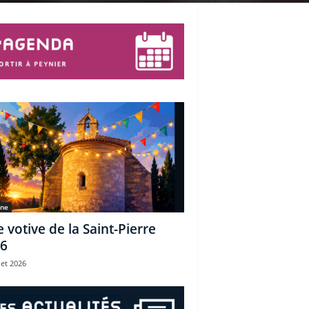
une
e votive de la Saint-Pierre
6
let 2026