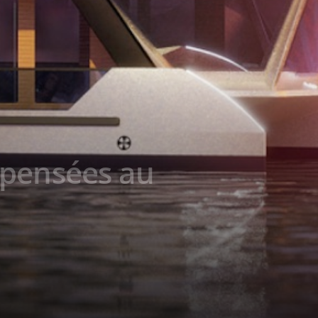
mpensées au