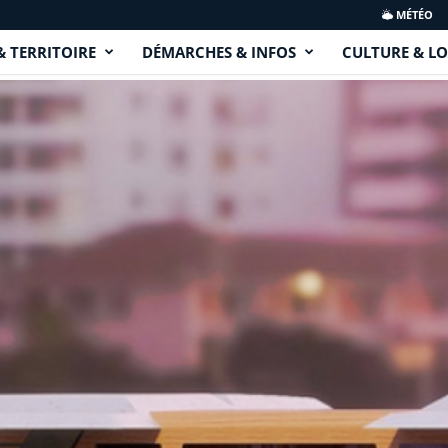
MÉTÉO
& TERRITOIRE
DÉMARCHES & INFOS
CULTURE & LO