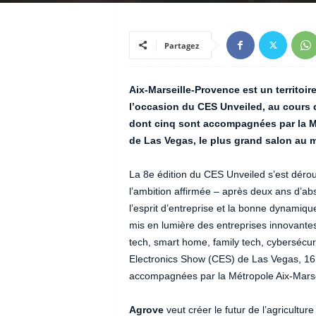
Partagez
Aix-Marseille-Provence est un territoir
l’occasion du CES Unveiled, au cours 
dont cinq sont accompagnées par la M
de Las Vegas, le plus grand salon au 
La 8e édition du CES Unveiled s’est déroul
l’ambition affirmée – après deux ans d’ab
l’esprit d’entreprise et la bonne dynamiq
mis en lumière des entreprises innovantes 
tech, smart home, family tech, cybersécu
Electronics Show (CES) de Las Vegas, 16
accompagnées par la Métropole Aix-Marseil
Agrove
veut créer le futur de l’agricultu