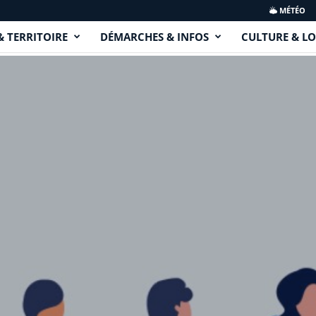
MÉTÉO
& TERRITOIRE
DÉMARCHES & INFOS
CULTURE & LO