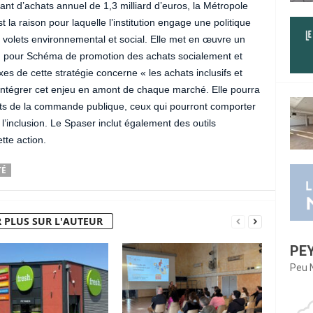
t d’achats annuel de 1,3 milliard d’euros, la Métropole
 la raison pour laquelle l’institution engage une politique
s volets environnemental et social. Elle met en œuvre un
 pour Schéma de promotion des achats socialement et
s de cette stratégie concerne « les achats inclusifs et
intégrer cet enjeu en amont de chaque marché. Elle pourra
trats de la commande publique, ceux qui pourront comporter
’inclusion. Le Spaser inclut également des outils
tte action.
TÉ
 PLUS SUR L'AUTEUR
PE
Peu 