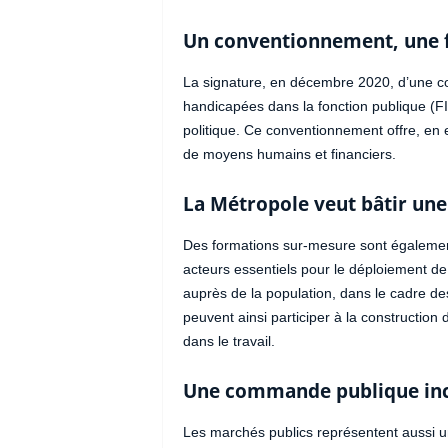
Un conventionnement, une fe
La signature, en décembre 2020, d’une co
handicapées dans la fonction publique (F
politique. Ce conventionnement offre, en 
de moyens humains et financiers.
La Métropole veut bâtir une
Des formations sur-mesure sont également
acteurs essentiels pour le déploiement de l
auprès de la population, dans le cadre des 
peuvent ainsi participer à la construction d
dans le travail.
Une commande publique inc
Les marchés publics représentent aussi un l