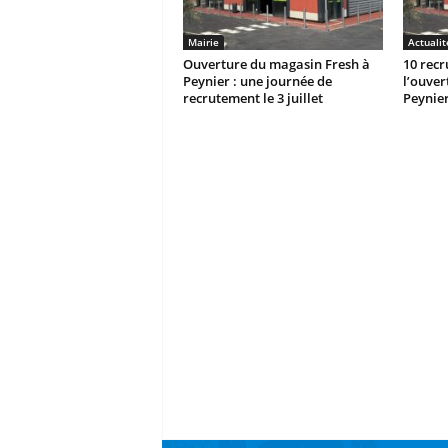
Mairie
Actualit
Ouverture du magasin Fresh à
10 recr
Peynier : une journée de
l’ouve
recrutement le 3 juillet
Peynie