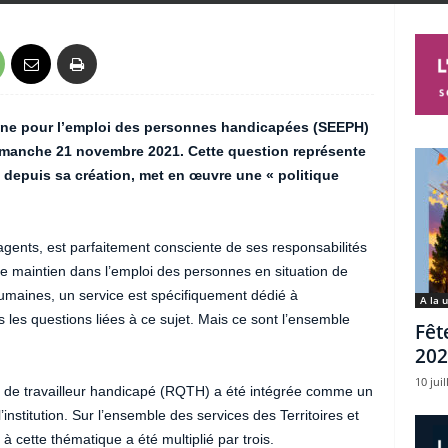
nne pour l’emploi des personnes handicapées (SEEPH)
imanche 21 novembre 2021. Cette question représente
 depuis sa création, met en œuvre une « politique
gents, est parfaitement consciente de ses responsabilités
de maintien dans l’emploi des personnes en situation de
umaines, un service est spécifiquement dédié à
A la 
es questions liées à ce sujet. Mais ce sont l’ensemble
Fêt
202
10 juil
é de travailleur handicapé (RQTH) a été intégrée comme un
’institution. Sur l’ensemble des services des Territoires et
 à cette thématique a été multiplié par trois.