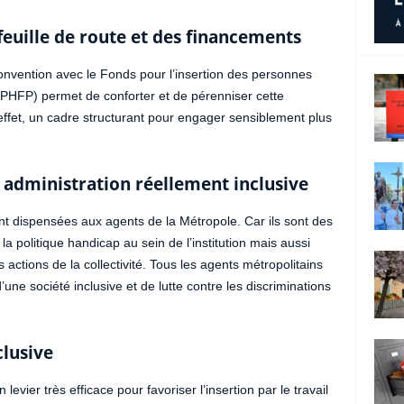
uille de route et des financements
nvention avec le Fonds pour l’insertion des personnes
IPHFP) permet de conforter et de pérenniser cette
effet, un cadre structurant pour engager sensiblement plus
 administration réellement inclusive
 dispensées aux agents de la Métropole. Car ils sont des
a politique handicap au sein de l’institution mais aussi
actions de la collectivité. Tous les agents métropolitains
’une société inclusive et de lutte contre les discriminations
lusive
evier très efficace pour favoriser l’insertion par le travail