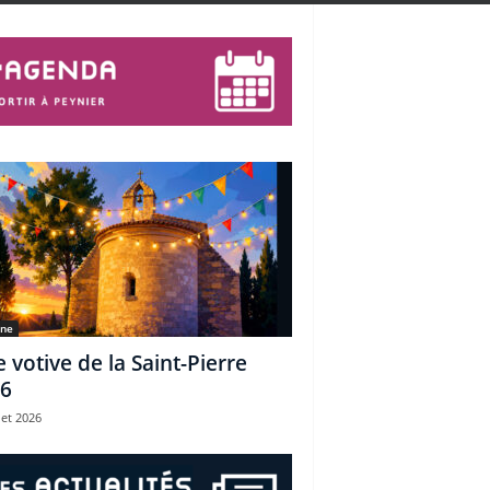
une
e votive de la Saint-Pierre
6
let 2026