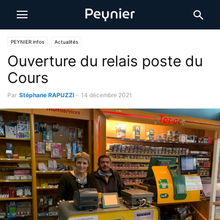
PEYNIER infos
Actualités
Ouverture du relais poste du
Cours
Par
Stéphane RAPUZZI
-
14 décembre 2021