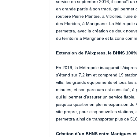
service en septembre 2016, il connaît un 
en grande partie à son tracé, qui permet d
routière Pierre Plantée, à Vitrolles, l’un
des Florides, à Marignane. La Métropole 
permettra, avec la création de deux nouv
du territoire à Marignane et la zone co
Extension de l’Aixpress, le BHNS 100% 
En 2019, la Métropole inaugurait l’Aixpre
s’étend sur 7,2 km et comprend 19 station
ville, les grands équipements et tous les 
minutes, et son parcours est constitué, à 
qui lui permet d’assurer un service fiable
jusqu’au quartier en pleine expansion du 
site propre, pour cinq nouvelles stations,
permettra ainsi de transporter plus de 51
Création d’un BHNS entre Martigues e