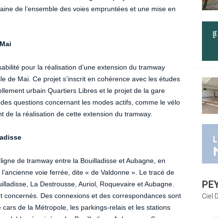
rbaine de l’ensemble des voies empruntées et une mise en
 Mai
bilité pour la réalisation d’une extension du tramway
lle de Mai. Ce projet s’inscrit en cohérence avec les études
lement urbain Quartiers Libres et le projet de la gare
 des questions concernant les modes actifs, comme le vélo
 de la réalisation de cette extension du tramway.
ladisse
 ligne de tramway entre la Bouilladisse et Aubagne, en
 l’ancienne voie ferrée, dite « de Valdonne ». Le tracé de
PE
lladisse, La Destrousse, Auriol, Roquevaire et Aubagne.
nt concernés. Des connexions et des correspondances sont
Ciel
cars de la Métropole, les parkings-relais et les stations