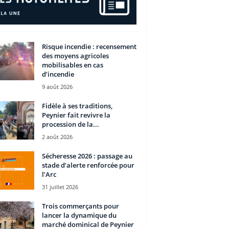
Risque incendie : recensement
des moyens agricoles
mobilisables en cas
d’incendie
9 août 2026
Fidèle à ses traditions,
Peynier fait revivre la
procession de la...
2 août 2026
Sécheresse 2026 : passage au
stade d’alerte renforcée pour
l’Arc
31 juillet 2026
Trois commerçants pour
lancer la dynamique du
marché dominical de Peynier