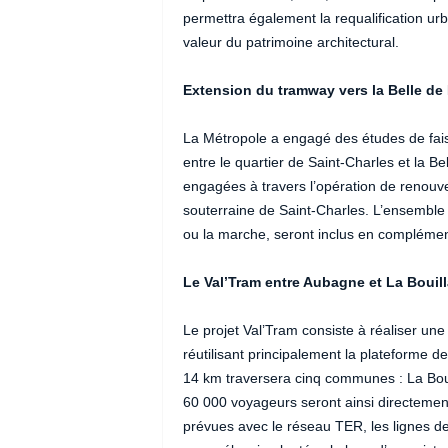
permettra également la requalification u
valeur du patrimoine architectural.
Extension du tramway vers la Belle de
La Métropole a engagé des études de faisa
entre le quartier de Saint-Charles et la Be
engagées à travers l’opération de renouvel
souterraine de Saint-Charles. L’ensemble
ou la marche, seront inclus en complément
Le Val’Tram entre Aubagne et La Bouil
Le projet Val’Tram consiste à réaliser une
réutilisant principalement la plateforme de
14 km traversera cinq communes : La Boui
60 000 voyageurs seront ainsi directeme
prévues avec le réseau TER, les lignes de 