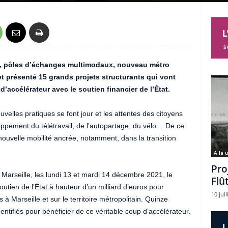
e, pôles d’échanges multimodaux, nouveau métro
t présenté 15 grands projets structurants qui vont
d’accélérateur avec le soutien financier de l’État.
uvelles pratiques se font jour et les attentes des citoyens
loppement du télétravail, de l’autopartage, du vélo… De ce
nouvelle mobilité ancrée, notamment, dans la transition
A la 
Pro
 Marseille, les lundi 13 et mardi 14 décembre 2021, le
Flû
outien de l’État à hauteur d’un milliard d’euros pour
10 juil
à Marseille et sur le territoire métropolitain. Quinze
dentifiés pour bénéficier de ce véritable coup d’accélérateur.