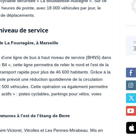
e cyclable sécurisée « La Bouilladisse-Aubagne ». Sur ce
 heures de pointe, avec 18 000 véhicules par jour, le
s de déplacements.
niveau de service
le La Fourragère, à Marseille
D
, d’une ligne de bus à haut niveau de service (BHNS) dans
B4 », cette ligne permettra de relier le nord et l’est de la
 transport rapide pour plus de 46 600 habitants. Grâce à la
ole prévoit une réduction quotidienne de la circulation
2 500 véhicules. Cette opération va également permettre
ctifs » : pistes cyclables, parkings pour vélos, voies
unes à l’est de l’étang de Berre
nt-Victoret, Vitrolles et Les Pennes-Mirabeau. Mis en