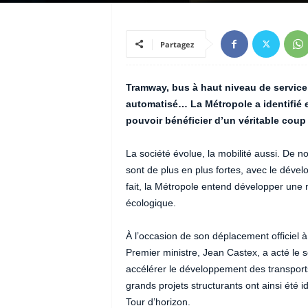
Partagez
Tramway, bus à haut niveau de servic
automatisé… La Métropole a identifié e
pouvoir bénéficier d’un véritable coup 
La société évolue, la mobilité aussi. De no
sont de plus en plus fortes, avec le déve
fait, la Métropole entend développer une 
écologique.
À l’occasion de son déplacement officiel à
Premier ministre, Jean Castex, a acté le s
accélérer le développement des transports 
grands projets structurants ont ainsi été i
Tour d’horizon.