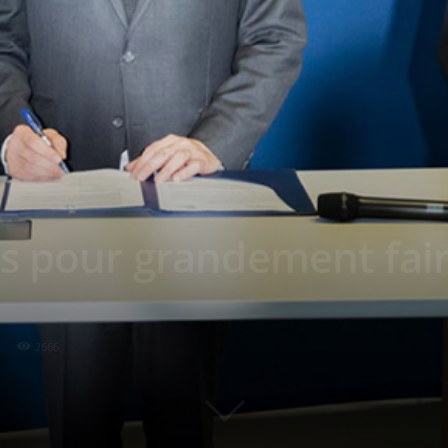
s pour grandement fair
2666