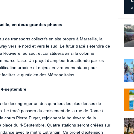
eille, en deux grandes phases
de transports collectifs en site propre à Marseille, la
y vers le nord et vers le sud. Le futur tracé s’étendra de
a Rouvière, au sud, et constituera ainsi la colonne
on marseillaise. Un projet d’ampleur très attendu par les
qualification urbaine et enjeux environnementaux pour
faciliter le quotidien des Métropolitains.
u 4-septembre
a de désengorger un des quartiers les plus denses de
us. Le tracé passera du croisement de la rue de Rome /
le cours Pierre Puget, rejoignant le boulevard de la
la place du 4-Septembre. Quatre stations seront créées sur
ndance avec le métro Estrangin. Ce projet d’extension