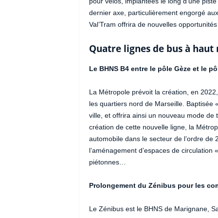
pour vélos, implantées le long d’une pist
dernier axe, particulièrement engorgé aux
Val’Tram offrira de nouvelles opportunité
Quatre lignes de bus à haut 
Le BHNS B4 entre le pôle Gèze et le pô
La Métropole prévoit la création, en 2022
les quartiers nord de Marseille. Baptisée « 
ville, et offrira ainsi un nouveau mode de
création de cette nouvelle ligne, la Métrop
automobile dans le secteur de l’ordre de 
l’aménagement d’espaces de circulation « a
piétonnes…
Prolongement du Zénibus pour les comm
Le Zénibus est le BHNS de Marignane, Sai