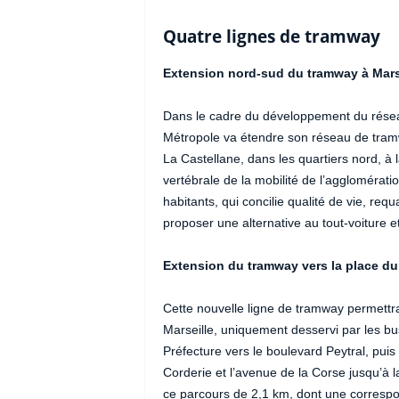
Quatre lignes de tramway
Extension nord-sud du tramway à Mars
Dans le cadre du développement du réseau 
Métropole va étendre son réseau de tramwa
La Castellane, dans les quartiers nord, à l
vertébrale de la mobilité de l’agglomérati
habitants, qui concilie qualité de vie, re
proposer une alternative au tout-voiture et 
Extension du tramway vers la place d
Cette nouvelle ligne de tramway permettr
Marseille, uniquement desservi par les b
Préfecture vers le boulevard Peytral, puis 
Corderie et l’avenue de la Corse jusqu’à 
ce parcours de 2,1 km, dont une correspo