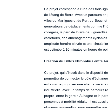
Ce projet correspond à l’une des trois lig
de l’étang de Berre. Avec un parcours de p
villes de Martigues et de Port-de-Bouc, e
générateurs de déplacements comme l’hôpi
collèges), le parc de loisirs de Figueroll
carrefours, des aménagements cyclables s
amplitude horaire élevée et une circulati
est estimée à 10 minutes en heure de poi
Création du BHNS Chronobus entre A
Ce projet, qui s’inscrit dans le dispositif 
permettra de connecter le pôle d’échanges
est ainsi de proposer une alternative à la
industrielle, avec un temps de parcours ré
propre, entre la gare d’Aubagne et le par
personnes à mobilité réduite. Il est aussi p
plusieurs passerelles, pour permettre aux 