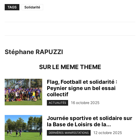
TAGS
Solidarité
Stéphane RAPUZZI
SUR LE MEME THEME
Flag, Football et solidarité :
Peynier signe un bel essai
collectif
16 octobre 2025
ACTUALITÉS
Journée sportive et solidaire sur
la Base de Loisirs de la...
12 octobre 2025
DERNIÈRES MANIFESTATIONS