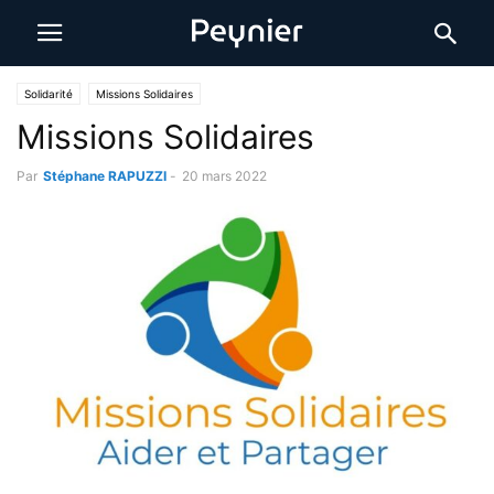
Solidarité
Missions Solidaires
Missions Solidaires
Par
Stéphane RAPUZZI
-
20 mars 2022