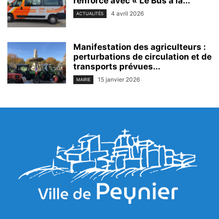
renforcé avec « Le Bus à la...
4 avril 2026
ACTUALITÉS
Manifestation des agriculteurs :
perturbations de circulation et de
transports prévues...
15 janvier 2026
MAIRIE