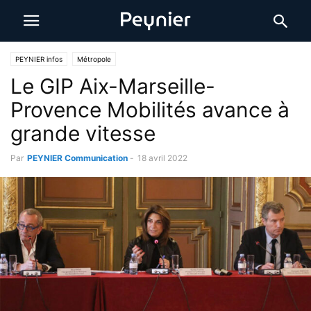
PEYNIER infos
Métropole
Le GIP Aix-Marseille-
Provence Mobilités avance à
grande vitesse
Par
PEYNIER Communication
-
18 avril 2022