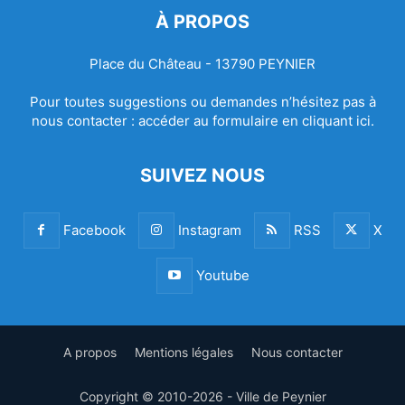
À PROPOS
Place du Château - 13790 PEYNIER
Pour toutes suggestions ou demandes n’hésitez pas à
nous contacter :
accéder au formulaire en cliquant ici.
SUIVEZ NOUS
Facebook
Instagram
RSS
X
Youtube
A propos
Mentions légales
Nous contacter
Copyright © 2010-2026 - Ville de Peynier