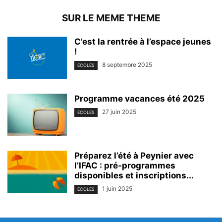
SUR LE MEME THEME
C’est la rentrée à l’espace jeunes
!
8 septembre 2025
ECOLES
Programme vacances été 2025
27 juin 2025
ECOLES
Préparez l’été à Peynier avec
l’IFAC : pré-programmes
disponibles et inscriptions...
1 juin 2025
ECOLES