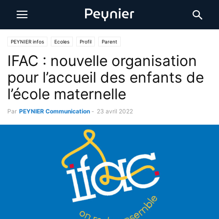
PEYNIER infos
Ecoles
Profil
Parent
IFAC : nouvelle organisation
pour l’accueil des enfants de
l’école maternelle
Par
PEYNIER Communication
-
23 avril 2022