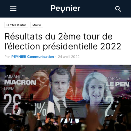
PEYNIER infos
Mairie
Résultats du 2ème tour de
l’élection présidentielle 2022
Par
PEYNIER Communication
-
24 avril 2022