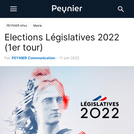
PEYNIER infos
Mairie
Elections Législatives 2022
(1er tour)
Par
PEYNIER Communication
-
11 juin 2022