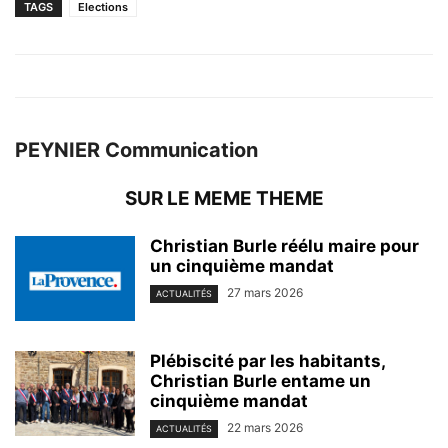
TAGS
Elections
PEYNIER Communication
SUR LE MEME THEME
Christian Burle réélu maire pour
un cinquième mandat
27 mars 2026
ACTUALITÉS
Plébiscité par les habitants,
Christian Burle entame un
cinquième mandat
22 mars 2026
ACTUALITÉS