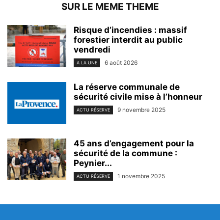
SUR LE MEME THEME
Risque d’incendies : massif
forestier interdit au public
vendredi
6 août 2026
A LA UNE
La réserve communale de
sécurité civile mise à l’honneur
9 novembre 2025
ACTU RÉSERVE
45 ans d’engagement pour la
sécurité de la commune :
Peynier...
1 novembre 2025
ACTU RÉSERVE