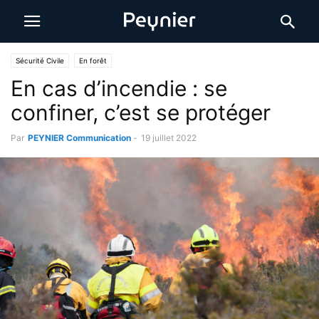
Sécurité Civile
En forêt
En cas d’incendie : se
confiner, c’est se protéger
Par
PEYNIER Communication
-
19 juillet 2022