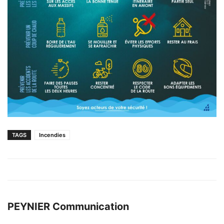
TAGS
Incendies
PEYNIER Communication