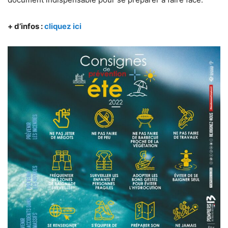
+ d’infos :
cliquez ici