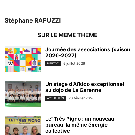
Stéphane RAPUZZI
SUR LE MEME THEME
Journée des associations (saison
2026-2027)
6 juillet 2026
BIENTÔT
Un stage d’Aïkido exceptionnel
au dojo de La Garenne
20 février 2026
ACTUALITÉS
Leï Très Pigno : un nouveau
bureau, la même énergie
collective