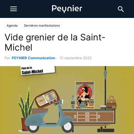
Agenda
Dernières manifestations
Vide grenier de la Saint-
Michel
Par
PEYNIER Communication
-
10 septembre 2022