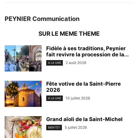
PEYNIER Communication
SUR LE MEME THEME
Fidèle à ses traditions, Peynier
fait revivre la procession de la...
2 août 2026
A LA UNE
Fête votive de la Saint-Pierre
2026
10 juillet 2026
A LA UNE
Grand aïoli de la Saint-Michel
5 juillet 2026
BIENTÔT