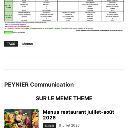
TAGS
Menus
PEYNIER Communication
SUR LE MEME THEME
Menus restaurant juillet-août
2026
6 juillet 2026
ECOLES