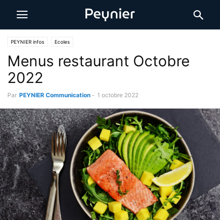
PEYNIER infos
Ecoles
Menus restaurant Octobre
2022
Par
PEYNIER Communication
-
1 octobre 2022