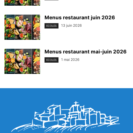
Menus restaurant juin 2026
13 juin 2026
ECOLES
Menus restaurant mai-juin 2026
1 mai 2026
ECOLES