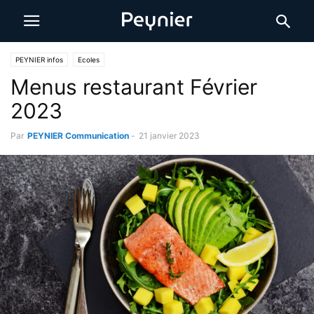
PEYNIER infos
Ecoles
Menus restaurant Février
2023
Par
PEYNIER Communication
-
21 janvier 2023