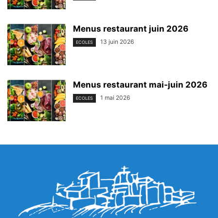
Menus restaurant juin 2026
13 juin 2026
ECOLES
Menus restaurant mai-juin 2026
1 mai 2026
ECOLES