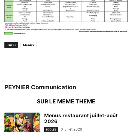
TAGS
Menus
PEYNIER Communication
SUR LE MEME THEME
Menus restaurant juillet-août
2026
6 juillet 2026
ECOLES