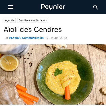
Agenda
Dernières manifestations
Aïoli des Cendres
Par
PEYNIER Communication
-
22 février 2023