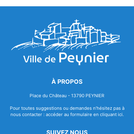
À PROPOS
Place du Château - 13790 PEYNIER
Pour toutes suggestions ou demandes n’hésitez pas à
nous contacter :
accéder au formulaire en cliquant ici.
SUIVEZ NOUS