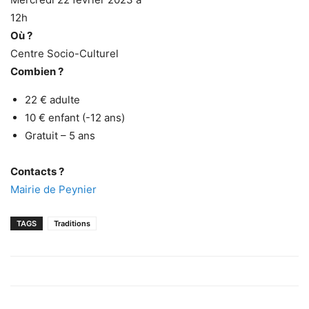
12h
Où ?
Centre Socio-Culturel
Combien ?
22 € adulte
10 € enfant (-12 ans)
Gratuit – 5 ans
Contacts ?
Mairie de Peynier
TAGS
Traditions