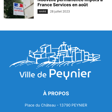
France Services en août
28 juillet 2023
MAIRIE
À PROPOS
Place du Château - 13790 PEYNIER