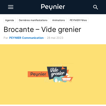
Agenda
Dernières manifestations
Animations
PEYNIER Fêtes
Brocante – Vide grenier
Par
PEYNIER Communication
-
28 mai 2023