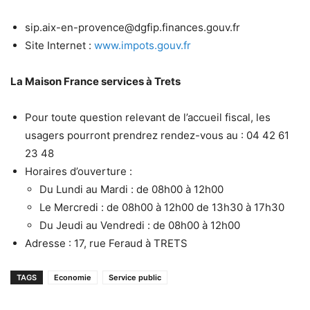
sip.aix-en-provence@dgfip.finances.gouv.fr
Site Internet :
www.impots.gouv.fr
La Maison France services à Trets
Pour toute question relevant de l’accueil fiscal, les
usagers pourront prendrez rendez-vous au : 04 42 61
23 48
Horaires d’ouverture :
Du Lundi au Mardi : de 08h00 à 12h00
Le Mercredi : de 08h00 à 12h00 de 13h30 à 17h30
Du Jeudi au Vendredi : de 08h00 à 12h00
Adresse : 17, rue Feraud à TRETS
TAGS
Economie
Service public