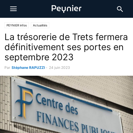
PEYNIER infos
Actualités
La trésorerie de Trets fermera
définitivement ses portes en
septembre 2023
Par
Stéphane RAPUZZI
-
24 juin 2023