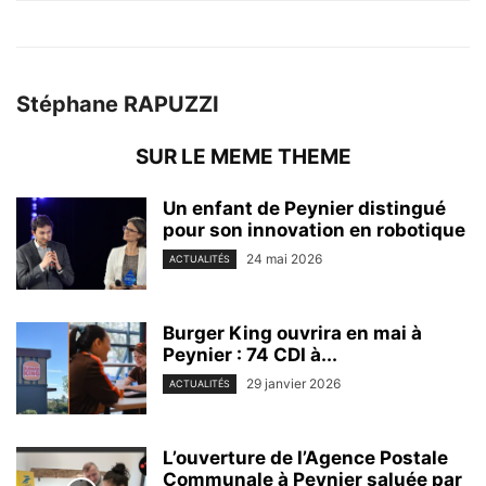
Stéphane RAPUZZI
SUR LE MEME THEME
Un enfant de Peynier distingué
pour son innovation en robotique
24 mai 2026
ACTUALITÉS
Burger King ouvrira en mai à
Peynier : 74 CDI à...
29 janvier 2026
ACTUALITÉS
L’ouverture de l’Agence Postale
Communale à Peynier saluée par