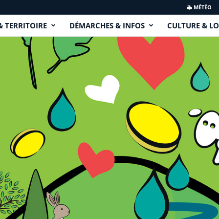
MÉTÉO
& TERRITOIRE
DÉMARCHES & INFOS
CULTURE & LO