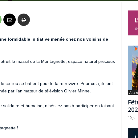
une formidable initiative menée chez nos voisins de
 détruit le massif de la Montagnette, espace naturel précieux
 ce lieu se battent pour le faire revivre. Pour cela, ils ont
ée par l’animateur de télévision Olivier Minne.
A la 
Fêt
 solidaire et humaine, n’hésitez pas à participer en faisant
202
10 juil
tagnette !