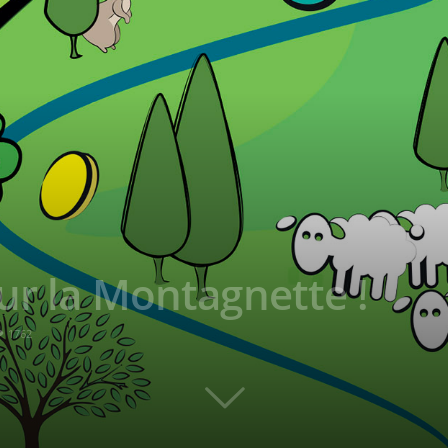
ur la Montagnette !
1762