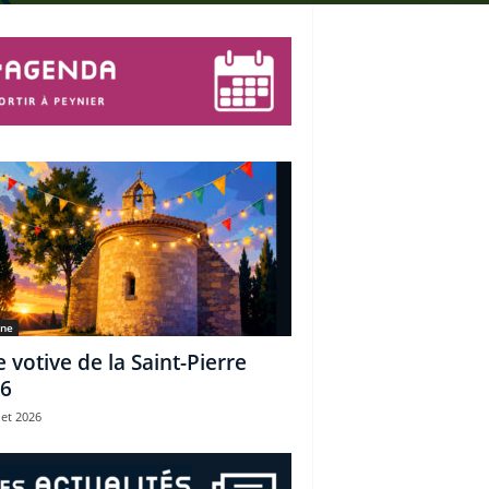
une
e votive de la Saint-Pierre
6
let 2026