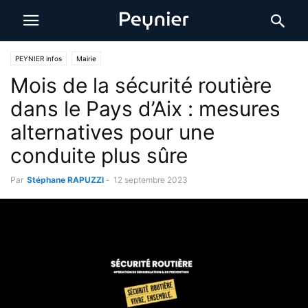
PEYNIER infos
Mairie
Mois de la sécurité routière
dans le Pays d’Aix : mesures
alternatives pour une
conduite plus sûre
Par
Stéphane RAPUZZI
-
12 septembre 2023