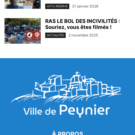
31 janvier 2026
ACTU RÉSERVE
RAS LE BOL DES INCIVILITÉS :
Souriez, vous êtes filmés !
2 novembre 2025
ACTUALITÉS
À PROPOS