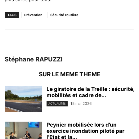
TAGS
Prévention
Sécurité routière
Stéphane RAPUZZI
SUR LE MEME THEME
Le giratoire de la Treille : sécurité,
mobilités et cadre de...
15 mai 2026
ACTUALITÉS
Peynier mobilisée lors d’un
exercice inondation piloté par
l’Etat et la...