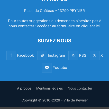
Place du Château - 13790 PEYNIER
Pour toutes suggestions ou demandes n’hésitez pas à
nous contacter :
accéder au formulaire en cliquant ici.
SUIVEZ NOUS
Facebook
Instagram
RSS
X
Youtube
A propos
Mentions légales
Nous contacter
Copyright © 2010-2026 - Ville de Peynier