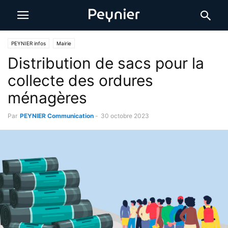
PEYNIER infos
Mairie
Distribution de sacs pour la
collecte des ordures
ménagères
Par
PEYNIER Communication
-
30 octobre 2023