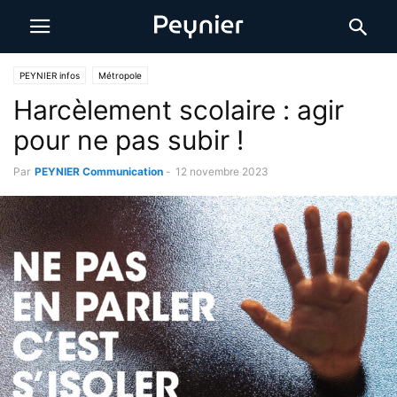
PEYNIER infos
Métropole
Harcèlement scolaire : agir
pour ne pas subir !
Par
PEYNIER Communication
-
12 novembre 2023