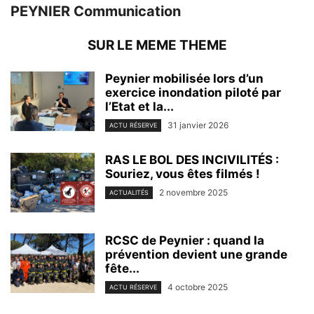
PEYNIER Communication
SUR LE MEME THEME
Peynier mobilisée lors d’un
exercice inondation piloté par
l’Etat et la...
31 janvier 2026
ACTU RÉSERVE
RAS LE BOL DES INCIVILITÉS :
Souriez, vous êtes filmés !
2 novembre 2025
ACTUALITÉS
RCSC de Peynier : quand la
prévention devient une grande
fête...
4 octobre 2025
ACTU RÉSERVE